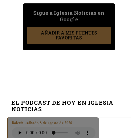
Sigue a Iglesia Noticias en
Google
AÑADIR A MIS FUENTES
FAVORITAS
EL PODCAST DE HOY EN IGLESIA
NOTICIAS
Boletín · sábado 8 de agosto de 2026