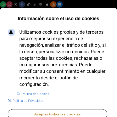
Sábado, 08 de agosto de 2026
El Vaticano avanza
en el informe sobre
las mujeres y el
diaconado
JOSÉ GARCÍA
IGLESIA HOY
LUNES, 17 NOVIEMBRE 2025 17:36