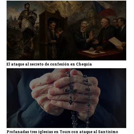
El ataque al secreto de confesión en Chequia
Profanadas tres iglesias en Tours con ataque al Santísimo