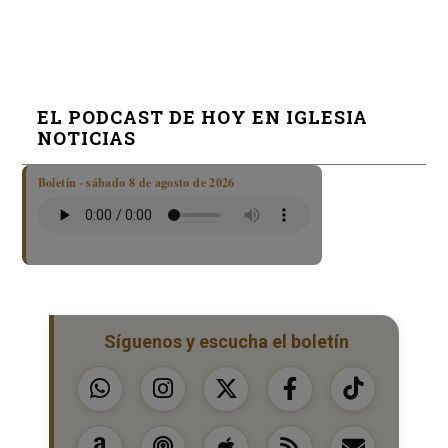
EL PODCAST DE HOY EN IGLESIA
NOTICIAS
Boletín · sábado 8 de agosto de 2026
Síguenos y escucha el boletín