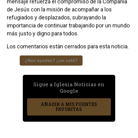
mensaje refuerza el compromiso de la Compañía
de Jesús con la misión de acompañar a los
refugiados y desplazados, subrayando la
importancia de continuar trabajando por un mundo
más justo y digno para todos.
Los comentarios están cerrados para esta noticia.
¿Nos ayudas? ¿un café?
Sigue a Iglesia Noticias en
Google
AÑADIR A MIS FUENTES
FAVORITAS