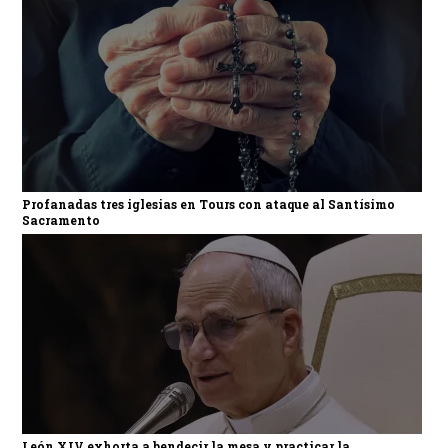
Profanadas tres iglesias en Tours con ataque al Santísimo
Sacramento
León XIV exhorta a bendecir la mesa y practicar la