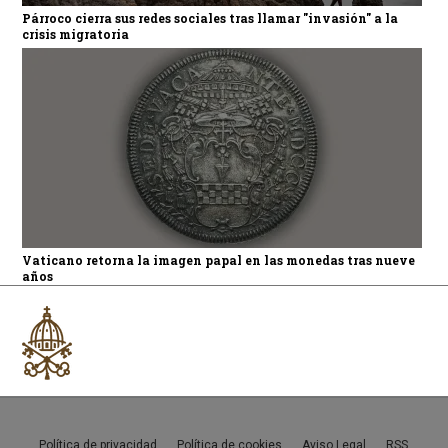
Párroco cierra sus redes sociales tras llamar "invasión" a la
crisis migratoria
Vaticano retorna la imagen papal en las monedas tras nueve
años
Política de privacidad
Política de cookies
Aviso Legal
RSS