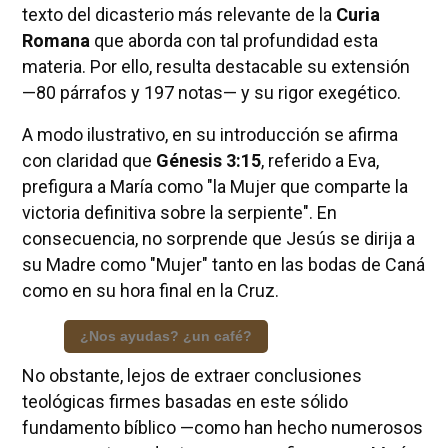
texto del dicasterio más relevante de la
Curia
Romana
que aborda con tal profundidad esta
materia. Por ello, resulta destacable su extensión
—80 párrafos y 197 notas— y su rigor exegético.
A modo ilustrativo, en su introducción se afirma
con claridad que
Génesis 3:15
, referido a Eva,
prefigura a María como "la Mujer que comparte la
victoria definitiva sobre la serpiente". En
consecuencia, no sorprende que Jesús se dirija a
su Madre como "Mujer" tanto en las bodas de Caná
como en su hora final en la Cruz.
¿Nos ayudas? ¿un café?
No obstante, lejos de extraer conclusiones
teológicas firmes basadas en este sólido
fundamento bíblico —como han hecho numerosos