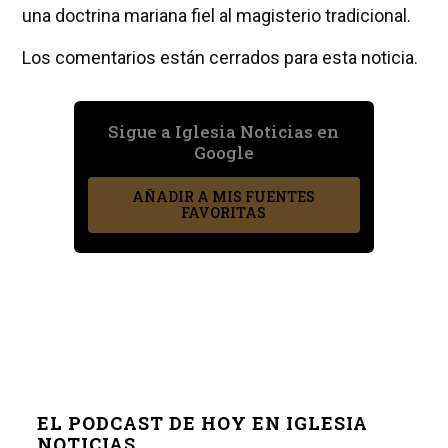
una doctrina mariana fiel al magisterio tradicional.
Los comentarios están cerrados para esta noticia.
Sigue a Iglesia Noticias en
Google
AÑADIR A MIS FUENTES
FAVORITAS
EL PODCAST DE HOY EN IGLESIA
NOTICIAS