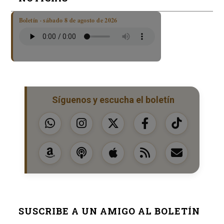
Boletín · sábado 8 de agosto de 2026
Síguenos y escucha el boletín
SUSCRIBE A UN AMIGO AL BOLETÍN