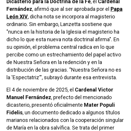
Dicasterio para la Doctrina de la Fe
, el
Cardenal
Fernández
, afirmó que al ser aprobada por el
Papa
León XIV
, dicha nota se incorpora al magisterio
ordinario. Sin embargo, Lanzetta sostiene que
"nunca en la historia de la Iglesia el magisterio ha
dicho lo que esta nueva nota doctrinal afirma". En
su opinión, el problema central radica en lo que
percibe como un estrechamiento del papel activo
de Nuestra Señora en la redención y en la
distribución de las gracias. "Nuestra Señora no es
la 'Espectatriz'", subrayó durante esa entrevista.
El 4 de noviembre de 2025, el
Cardenal Victor
Manuel Fernández
, prefecto del mencionado
dicasterio, presentó oficialmente
Mater Populi
Fidelis
, un documento dedicado a algunos títulos
marianos relacionados con la cooperación singular
de María en la obra salvífica. Se trata del primer