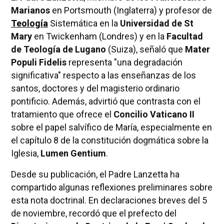
Marianos
en Portsmouth (Inglaterra) y profesor de
Teología
Sistemática en la
Universidad de St
Mary
en Twickenham (Londres) y en la
Facultad
de Teología de Lugano
(Suiza), señaló que
Mater
Populi Fidelis
representa "una degradación
significativa" respecto a las enseñanzas de los
santos, doctores y del magisterio ordinario
pontificio. Además, advirtió que contrasta con el
tratamiento que ofrece el
Concilio Vaticano II
sobre el papel salvífico de María, especialmente en
el capítulo 8 de la constitución dogmática sobre la
Iglesia,
Lumen Gentium
.
Desde su publicación, el Padre Lanzetta ha
compartido algunas reflexiones preliminares sobre
esta nota doctrinal. En declaraciones breves del 5
de noviembre, recordó que el prefecto del