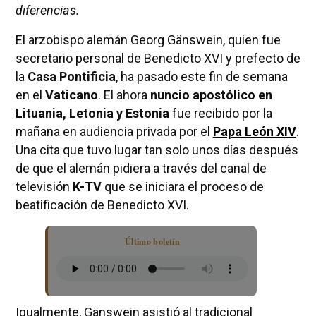
diferencias.
El arzobispo alemán Georg Gänswein, quien fue
secretario personal de Benedicto XVI y prefecto de
la
Casa Pontificia
, ha pasado este fin de semana
en el
Vaticano
. El ahora
nuncio apostólico en
Lituania, Letonia y Estonia
fue recibido por la
mañana en audiencia privada por el
Papa León XIV
.
Una cita que tuvo lugar tan solo unos días después
de que el alemán pidiera a través del canal de
televisión
K-TV
que se iniciara el proceso de
beatificación de Benedicto XVI.
Último boletín
Igualmente, Gänswein asistió al tradicional