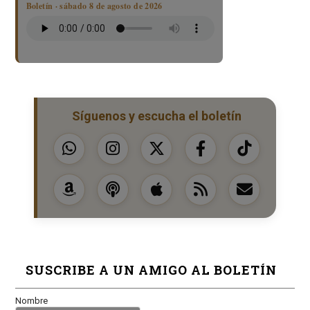
Boletín · sábado 8 de agosto de 2026
Síguenos y escucha el boletín
SUSCRIBE A UN AMIGO AL BOLETÍN
Nombre