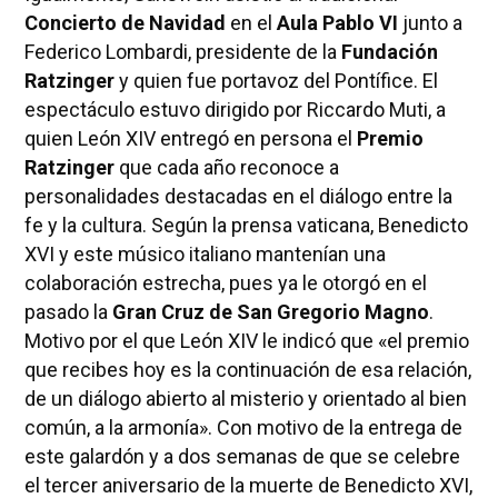
Concierto de Navidad
en el
Aula Pablo VI
junto a
Federico Lombardi, presidente de la
Fundación
Ratzinger
y quien fue portavoz del Pontífice. El
espectáculo estuvo dirigido por Riccardo Muti, a
quien León XIV entregó en persona el
Premio
Ratzinger
que cada año reconoce a
personalidades destacadas en el diálogo entre la
fe y la cultura. Según la prensa vaticana, Benedicto
XVI y este músico italiano mantenían una
colaboración estrecha, pues ya le otorgó en el
pasado la
Gran Cruz de San Gregorio Magno
.
Motivo por el que León XIV le indicó que «el premio
que recibes hoy es la continuación de esa relación,
de un diálogo abierto al misterio y orientado al bien
común, a la armonía». Con motivo de la entrega de
este galardón y a dos semanas de que se celebre
el tercer aniversario de la muerte de Benedicto XVI,