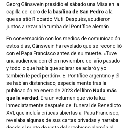
Georg Gänswein presidió el sábado una Misa en la
capilla del coro de la
basílica de San Pedro
a la
que asistió Riccardo Muti. Después, acudieron
juntos a rezar a la tumba del Pontífice alemán.
En conversación con los medios de comunicación
estos días, Gänswein ha revelado que se reconcilió
con el Papa Francisco antes de su muerte. «Tuve
una audiencia con él en noviembre del año pasado
y todo lo que había que aclarar se aclaró y yo
también le pedí perdón». El Pontífice argentino y él
se habían distanciado, especialmente tras la
publicación en enero de 2023 del libro
Nada más
que la verdad
. Era un volumen que vio la luz
inmediatamente después del funeral de Benedicto
XVI, que incluía críticas abiertas al Papa Francisco,
revelaba algunas de sus cartas privadas y narraba
desde el punto de vista del arzobispo alemán el