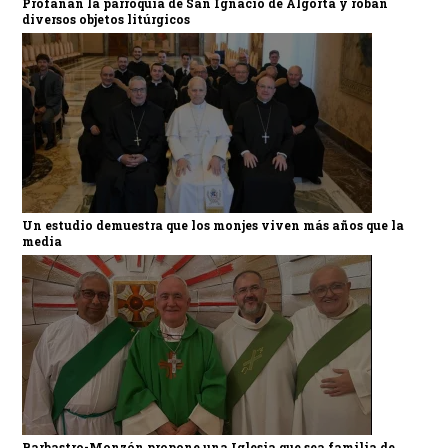
Profanan la parroquia de San Ignacio de Algorta y roban
diversos objetos litúrgicos
Un estudio demuestra que los monjes viven más años que la
media
Barbastro-Monzón propone una Iglesia que sea familia de