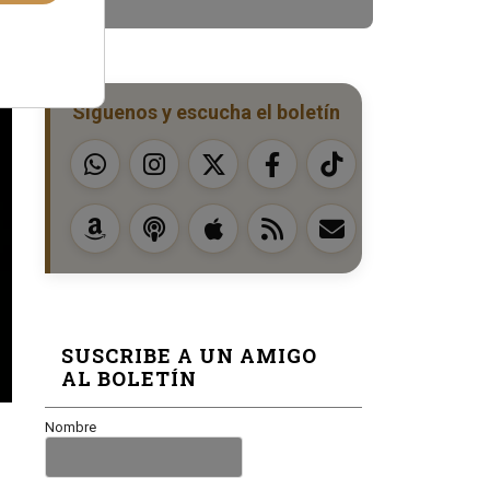
Síguenos y escucha el boletín
SUSCRIBE A UN AMIGO
AL BOLETÍN
Nombre