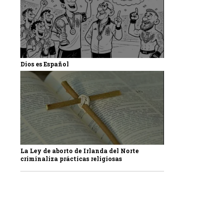
Dios es Español
La Ley de aborto de Irlanda del Norte
criminaliza prácticas religiosas