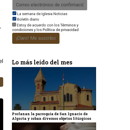
La semana de Iglesia Noticias
Boletín diario
Estoy de acuerdo con los
Términos y
,
condiciones
y los
Política de privacidad
¡Claro! Me suscribo
el
Lo más leído del mes
Profanan la parroquia de San Ignacio de
Algorta y roban diversos objetos litúrgicos