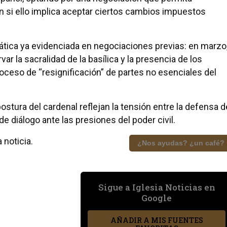
aun si ello implica aceptar ciertos cambios impuestos
ática ya evidenciada en negociaciones previas: en marzo
ar la sacralidad de la basílica y la presencia de los
roceso de “resignificación” de partes no esenciales del
 postura del cardenal reflejan la tensión entre la defensa d
de diálogo ante las presiones del poder civil.
 noticia.
¿Nos ayudas? ¿un café?
Sigue a Iglesia Noticias en
Google
AÑADIR A MIS FUENTES