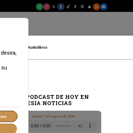
t
Cultura
Audiolibros
EL PODCAST DE HOY EN
IGLESIA NOTICIAS
Boletín · viernes 7 de agosto de 2026