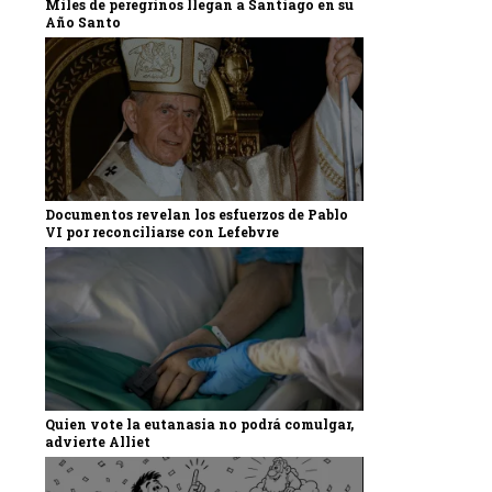
Miles de peregrinos llegan a Santiago en su
Año Santo
Documentos revelan los esfuerzos de Pablo
VI por reconciliarse con Lefebvre
Quien vote la eutanasia no podrá comulgar,
advierte Alliet