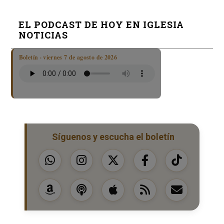
EL PODCAST DE HOY EN IGLESIA
NOTICIAS
Boletín · viernes 7 de agosto de 2026
Síguenos y escucha el boletín