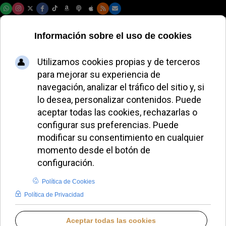
Viernes, 07 de agosto de 2026
El Papa León XIV
congrega a 40 mil
fieles en San Pedro
ALMUDENA RODRIGO
PAPA LEÓN XIV
JUEVES, 22 MAYO 2025 08:12