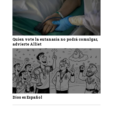
Quien vote la eutanasia no podrá comulgar,
advierte Alliet
Dios es Español