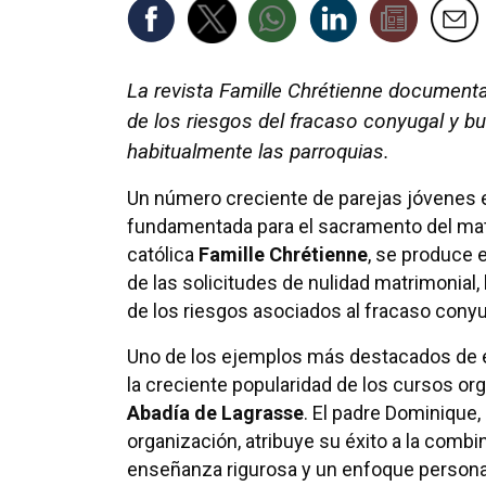
La revista Famille Chrétienne document
de los riesgos del fracaso conyugal y b
habitualmente las parroquias.
Un número creciente de parejas jóvenes
fundamentada para el sacramento del mat
católica
Famille Chrétienne
, se produce 
de las solicitudes de nulidad matrimonial
de los riesgos asociados al fracaso conyu
Uno de los ejemplos más destacados de 
la creciente popularidad de los cursos or
Abadía de Lagrasse
. El padre Dominique
organización, atribuye su éxito a la comb
enseñanza rigurosa y un enfoque personal