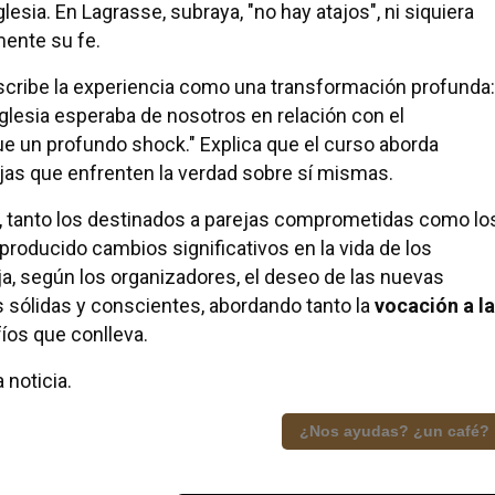
Iglesia. En Lagrasse, subraya, "no hay atajos", ni siquiera
mente su fe.
escribe la experiencia como una transformación profunda:
 Iglesia esperaba de nosotros en relación con el
ue un profundo shock." Explica que el curso aborda
rejas que enfrenten la verdad sobre sí mismas.
, tanto los destinados a parejas comprometidas como lo
producido cambios significativos en la vida de los
ja, según los organizadores, el deseo de las nuevas
 sólidas y conscientes, abordando tanto la
vocación a la
os que conlleva.
 noticia.
¿Nos ayudas? ¿un café?