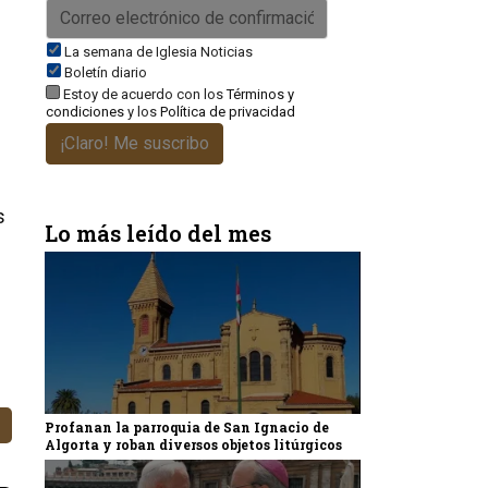
La semana de Iglesia Noticias
Boletín diario
Estoy de acuerdo con los
Términos y
condiciones
y los
Política de privacidad
¡Claro! Me suscribo
s
Lo más leído del mes
Profanan la parroquia de San Ignacio de
Algorta y roban diversos objetos litúrgicos