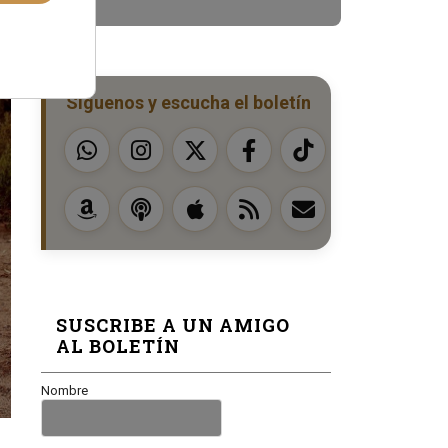
Síguenos y escucha el boletín
SUSCRIBE A UN AMIGO
AL BOLETÍN
Nombre