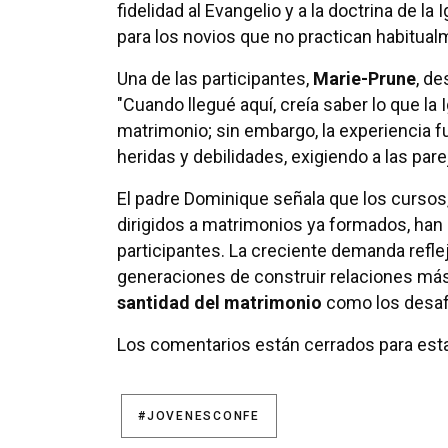
fidelidad al Evangelio y a la doctrina de la 
para los novios que no practican habitual
Una de las participantes,
Marie-Prune
, d
"Cuando llegué aquí, creía saber lo que la
matrimonio; sin embargo, la experiencia f
heridas y debilidades, exigiendo a las pa
El padre Dominique señala que los cursos
dirigidos a matrimonios ya formados, han 
participantes. La creciente demanda refle
generaciones de construir relaciones más
santidad del matrimonio
como los desafí
Los comentarios están cerrados para esta
#JOVENESCONFE