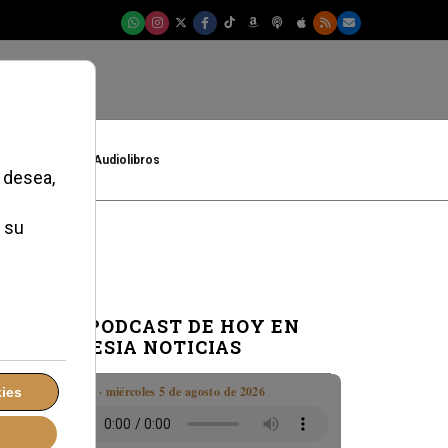
t
Cultura
Audiolibros
EL PODCAST DE HOY EN
IGLESIA NOTICIAS
Boletín · miércoles 5 de agosto de 2026