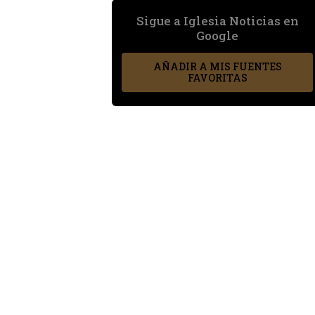
Sigue a Iglesia Noticias en
Google
AÑADIR A MIS FUENTES
FAVORITAS