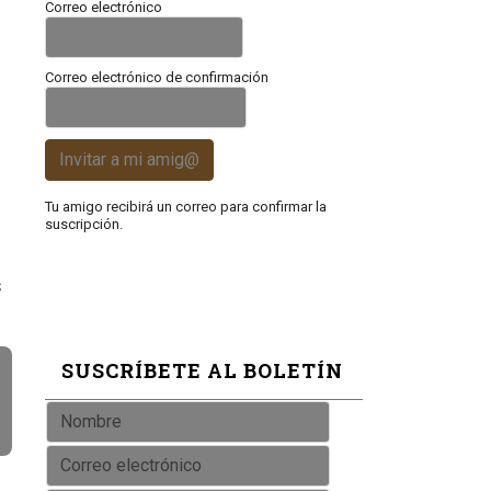
Correo electrónico
Correo electrónico de confirmación
s
Invitar a mi amig@
Tu amigo recibirá un correo para confirmar la
suscripción.
s
SUSCRÍBETE AL BOLETÍN