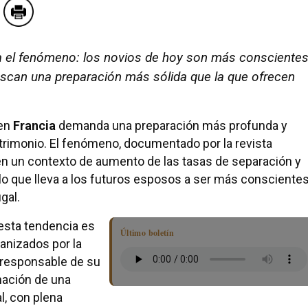
a el fenómeno: los novios de hoy son más consciente
uscan una preparación más sólida que la que ofrecen
 en
Francia
demanda una preparación más profunda y
rimonio. El fenómeno, documentado por la revista
en un contexto de aumento de las tasas de separación y
, lo que lleva a los futuros esposos a ser más consciente
gal.
esta tendencia es
Último boletín
ganizados por la
, responsable de su
inación de una
, con plena