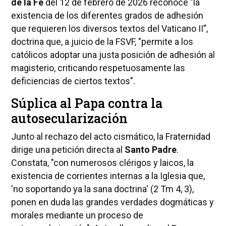
de la Fe
del 12 de febrero de 2026 reconoce "la
existencia de los diferentes grados de adhesión
que requieren los diversos textos del Vaticano II",
doctrina que, a juicio de la FSVF, "permite a los
católicos adoptar una justa posición de adhesión al
magisterio, criticando respetuosamente las
deficiencias de ciertos textos".
Súplica al Papa contra la
autosecularización
Junto al rechazo del acto cismático, la Fraternidad
dirige una petición directa al
Santo Padre
.
Constata, "con numerosos clérigos y laicos, la
existencia de corrientes internas a la Iglesia que,
'no soportando ya la sana doctrina' (2 Tm 4, 3),
ponen en duda las grandes verdades dogmáticas y
morales mediante un proceso de