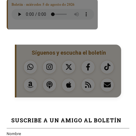
Boletín · miércoles 5 de agosto de 2026
Síguenos y escucha el boletín
SUSCRIBE A UN AMIGO AL BOLETÍN
Nombre