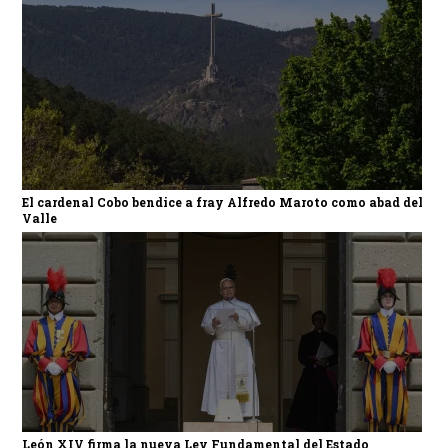
El cardenal Cobo bendice a fray Alfredo Maroto como abad del
Valle
León XIV firma la nueva Ley Fundamental del Estado