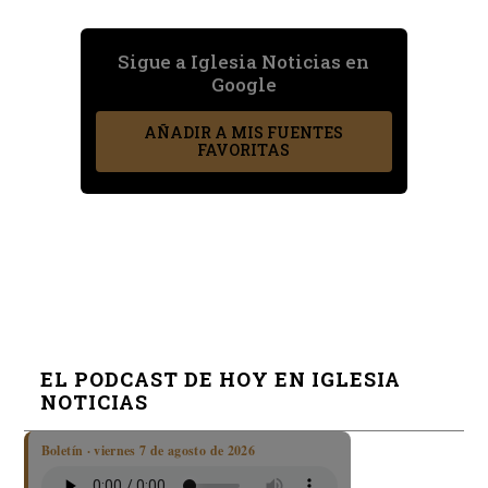
Sigue a Iglesia Noticias en
Google
AÑADIR A MIS FUENTES
FAVORITAS
EL PODCAST DE HOY EN IGLESIA
NOTICIAS
Boletín · viernes 7 de agosto de 2026