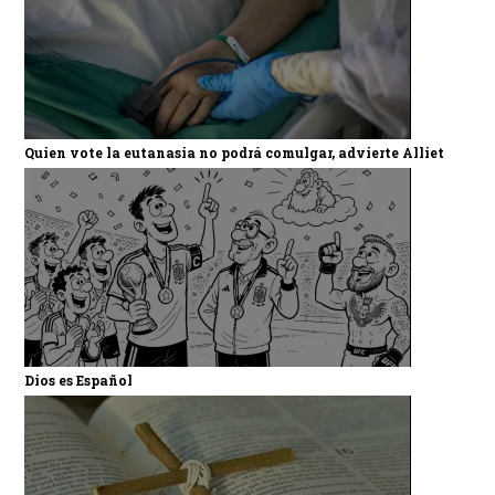
Quien vote la eutanasia no podrá comulgar, advierte Alliet
Dios es Español