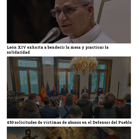
León XIV exhorta a bendecir la mesa y practicar la
solidaridad
450 solicitudes de víctimas de abusos en el Defensor del Pueblo