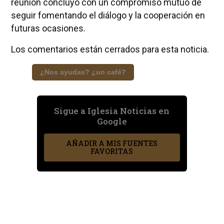
reunión concluyó con un compromiso mutuo de
seguir fomentando el diálogo y la cooperación en
futuras ocasiones.
Los comentarios están cerrados para esta noticia.
¿Nos ayudas? ¿un café?
Sigue a Iglesia Noticias en
Google
AÑADIR A MIS FUENTES
FAVORITAS