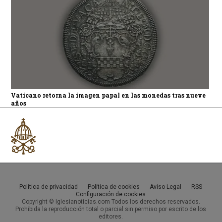
Vaticano retorna la imagen papal en las monedas tras nueve
años
Política de privacidad
Política de cookies
Aviso Legal
RSS
Configuración de cookies
Copyright © Iglesianoticias.com Todos los derechos reservados.
Prohibida la reproducción total o parcial sin permiso por escrito de los
editores.