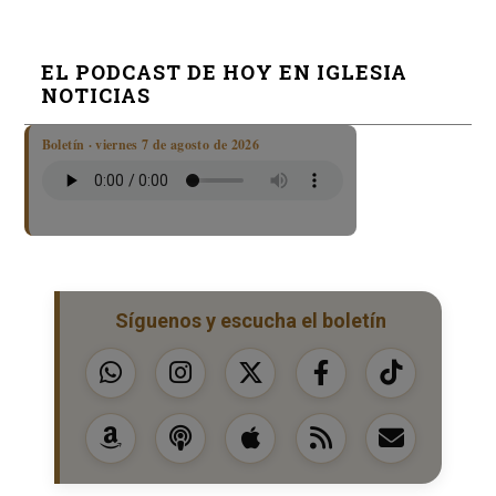
EL PODCAST DE HOY EN IGLESIA
NOTICIAS
Boletín · viernes 7 de agosto de 2026
Síguenos y escucha el boletín