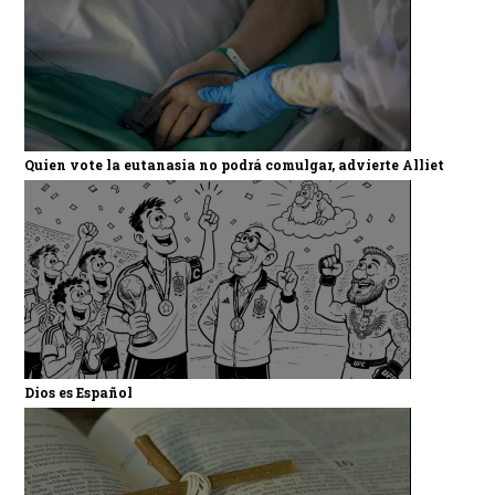
Quien vote la eutanasia no podrá comulgar, advierte Alliet
Dios es Español