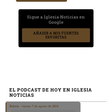
Sigue a Iglesia Noticias en
Google
AÑADIR A MIS FUENTES
FAVORITAS
EL PODCAST DE HOY EN IGLESIA
NOTICIAS
Boletín · viernes 7 de agosto de 2026