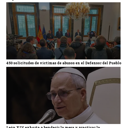
450 solicitudes de víctimas de abusos en el Defensor del Pueblo
León XIV exhorta a bendecir la mesa y practicar la