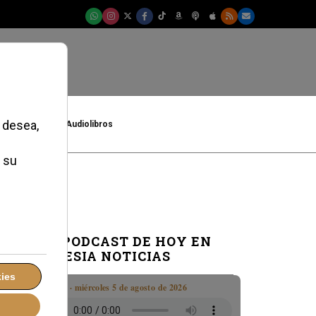
t
Cultura
Audiolibros
EL PODCAST DE HOY EN
IGLESIA NOTICIAS
Boletín · miércoles 5 de agosto de 2026