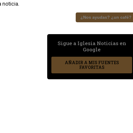
 noticia.
¿Nos ayudas? ¿un café?
Sigue a Iglesia Noticias en
Google
AÑADIR A MIS FUENTES
FAVORITAS