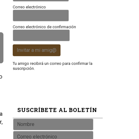
Correo electrónico
Correo electrónico de confirmación
Invitar a mi amig@
Tu amigo recibirá un correo para confirmar la
suscripción.
o
SUSCRÍBETE AL BOLETÍN
la
r,