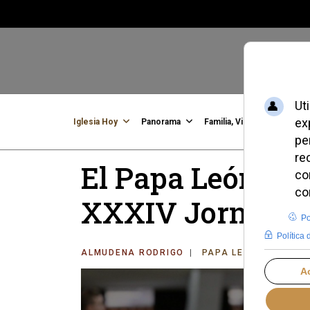
Iglesia Hoy
Panorama
Familia, Vida, Identidad
C
El Papa León XIV
XXXIV Jornada 
ALMUDENA RODRIGO
PAPA LEÓN XIV
VI