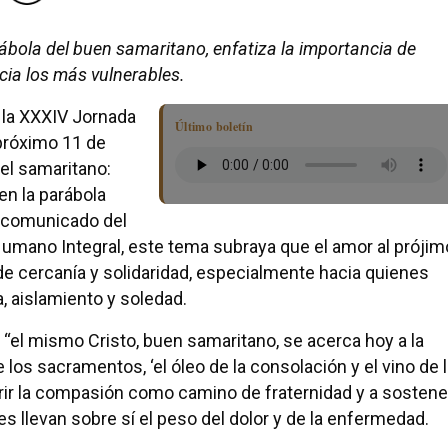
arábola del buen samaritano, enfatiza la importancia de
cia los más vulnerables.
 la XXXIV Jornada
Último boletín
 próximo 11 de
el samaritano:
 en la parábola
l comunicado del
 Humano Integral, este tema subraya que el amor al prójim
 cercanía y solidaridad, especialmente hacia quienes
, aislamiento y soledad.
“el mismo Cristo, buen samaritano, se acerca hoy a la
os sacramentos, ‘el óleo de la consolación y el vino de 
brir la compasión como camino de fraternidad y a sostene
s llevan sobre sí el peso del dolor y de la enfermedad.