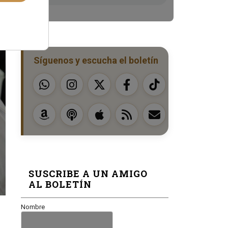
Síguenos y escucha el boletín
SUSCRIBE A UN AMIGO
AL BOLETÍN
Nombre