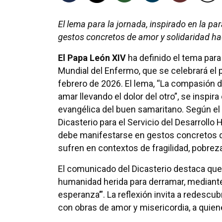
El lema para la jornada, inspirado en la p
gestos concretos de amor y solidaridad ha
El Papa León XIV
ha definido el tema para
Mundial del Enfermo, que se celebrará el
febrero de 2026. El lema, “La compasión d
amar llevando el dolor del otro”, se inspira
evangélica del buen samaritano. Según e
Dicasterio para el Servicio del Desarrollo
debe manifestarse en gestos concretos de
sufren en contextos de fragilidad, pobreza
El comunicado del Dicasterio destaca que 
humanidad herida para derramar, mediante l
esperanza’”. La reflexión invita a redescu
con obras de amor y misericordia, a quiene