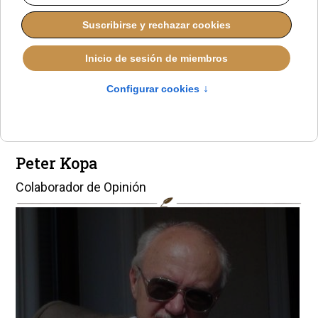
Vitalidad de la
Iglesia Católica en
USA
Peter Kopa
Colaborador de Opinión