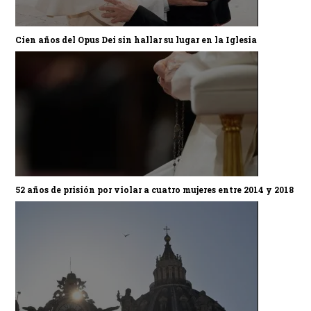
Cien años del Opus Dei sin hallar su lugar en la Iglesia
52 años de prisión por violar a cuatro mujeres entre 2014 y 2018