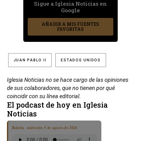
Sigue a Iglesia Noticias en
Google
AÑADIR A MIS FUENTES
FAVORITAS
JUAN PABLO II
ESTADOS UNIDOS
Iglesia Noticias no se hace cargo de las opiniones
de sus colaboradores, que no tienen por qué
coincidir con su línea editorial.
El podcast de hoy en Iglesia
Noticias
Boletín · miércoles 5 de agosto de 2026