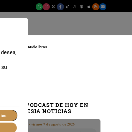
t
Cultura
Audiolibros
a mostrar
EL PODCAST DE HOY EN
IGLESIA NOTICIAS
Boletín · viernes 7 de agosto de 2026