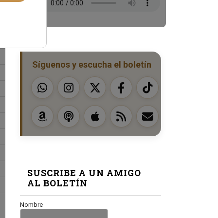
Síguenos y escucha el boletín
SUSCRIBE A UN AMIGO
AL BOLETÍN
Nombre