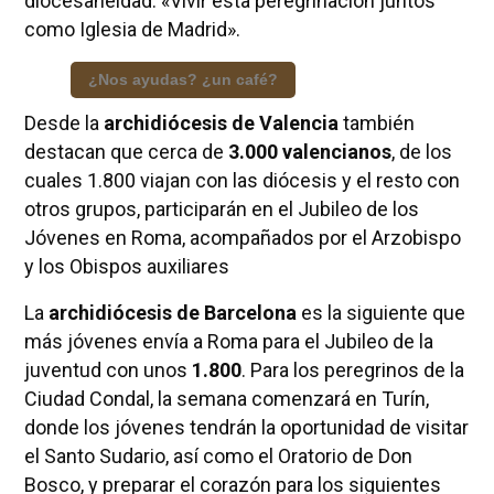
diocesaneidad: «Vivir esta peregrinación juntos
como Iglesia de Madrid».
¿Nos ayudas? ¿un café?
Desde la
archidiócesis de Valencia
también
destacan que cerca de
3.000 valencianos
, de los
cuales 1.800 viajan con las diócesis y el resto con
otros grupos, participarán en el Jubileo de los
Jóvenes en Roma, acompañados por el Arzobispo
y los Obispos auxiliares
La
archidiócesis de Barcelona
es la siguiente que
más jóvenes envía a Roma para el Jubileo de la
juventud con unos
1.800
. Para los peregrinos de la
Ciudad Condal, la semana comenzará en Turín,
donde los jóvenes tendrán la oportunidad de visitar
el Santo Sudario, así como el Oratorio de Don
Bosco, y preparar el corazón para los siguientes