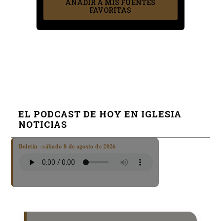
AÑADIR A MIS FUENTES
FAVORITAS
EL PODCAST DE HOY EN IGLESIA
NOTICIAS
Boletín · sábado 8 de agosto de 2026