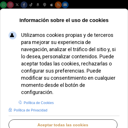
Domingo, 09 de agosto de 2026
Más de 23.000
jóvenes de España
irán al Jubileo: de
los 3.000 de Madrid
o Valencia a los 18
de Soria o 6 de