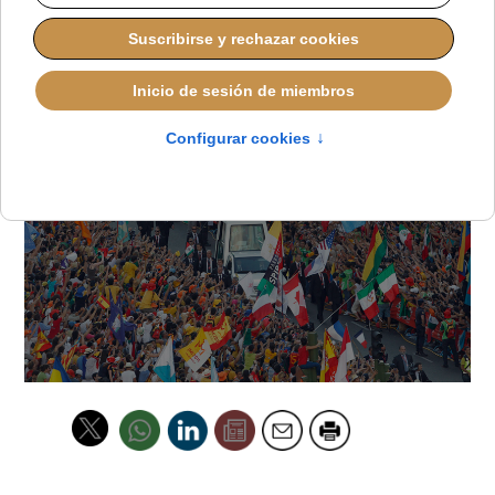
Tarazona
LUCAS ALONSO
ESPAÑA
VIERNES, 25 JULIO 2025 16:05