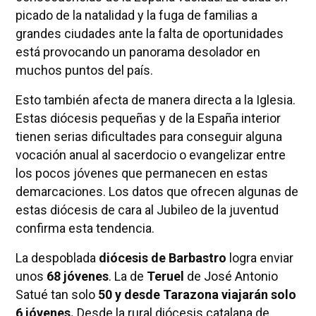
picado de la natalidad y la fuga de familias a
grandes ciudades ante la falta de oportunidades
está provocando un panorama desolador en
muchos puntos del país.
Esto también afecta de manera directa a la Iglesia.
Estas diócesis pequeñas y de la España interior
tienen serias dificultades para conseguir alguna
vocación anual al sacerdocio o evangelizar entre
los pocos jóvenes que permanecen en estas
demarcaciones. Los datos que ofrecen algunas de
estas diócesis de cara al Jubileo de la juventud
confirma esta tendencia.
La despoblada
diócesis de Barbastro
logra enviar
unos
68 jóvenes
. La de
Teruel
de José Antonio
Satué tan solo
50 y desde Tarazona viajarán solo
6 jóvenes.
Desde la rural diócesis catalana de