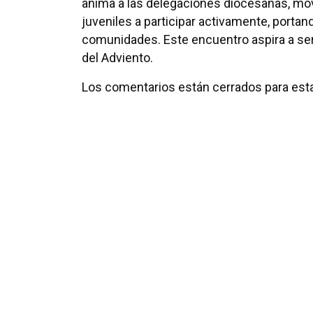
anima a las delegaciones diocesanas, mo
juveniles a participar activamente, porta
comunidades. Este encuentro aspira a ser
del Adviento.
Los comentarios están cerrados para esta