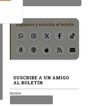
Síguenos y escucha el boletín
SUSCRIBE A UN AMIGO
AL BOLETÍN
Nombre