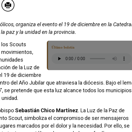
ólicos, organiza el evento el 19 de diciembre en la Catedral
la paz y la unidad en la provincia.
n los Scouts
Último boletín
a movimientos,
omunidades
ración de la Luz de
 el 19 de diciembre
entro del Año Jubilar que atraviesa la diócesis. Bajo el lem
, se pretende que esta luz alcance todos los municipios
a unidad.
 obispo
Sebastián Chico Martínez
. La Luz de la Paz de
ento Scout, simboliza el compromiso de ser mensajeros
 lugares marcados por el dolor y la necesidad. Por ello, se