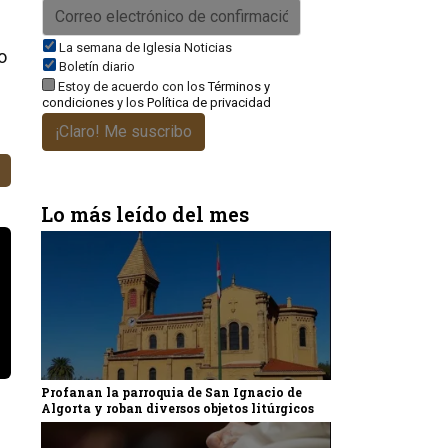
La semana de Iglesia Noticias
o
Boletín diario
Estoy de acuerdo con los
Términos y
condiciones
y los
Política de privacidad
¡Claro! Me suscribo
Lo más leído del mes
Profanan la parroquia de San Ignacio de
Algorta y roban diversos objetos litúrgicos