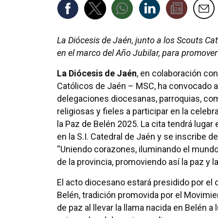
La Diócesis de Jaén, junto a los Scouts Cat
en el marco del Año Jubilar, para promover 
La Diócesis de Jaén
, en colaboración co
Católicos de Jaén – MSC, ha convocado 
delegaciones diocesanas, parroquias, c
religiosas y fieles a participar en la celeb
la Paz de Belén 2025. La cita tendrá lugar
en la S.I. Catedral de Jaén y se inscribe d
“Uniendo corazones, iluminando el mundo”
de la provincia, promoviendo así la paz y l
El acto diocesano estará presidido por el
Belén, tradición promovida por el Movimi
de paz al llevar la llama nacida en Belén a