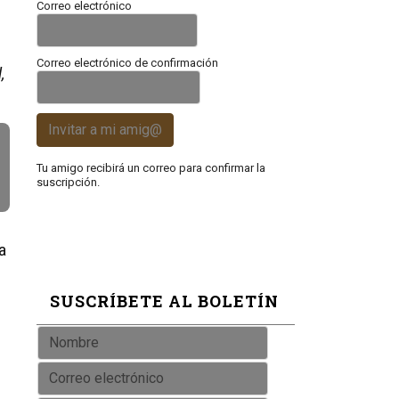
Correo electrónico
Correo electrónico de confirmación
,
Invitar a mi amig@
Tu amigo recibirá un correo para confirmar la
suscripción.
a
SUSCRÍBETE AL BOLETÍN