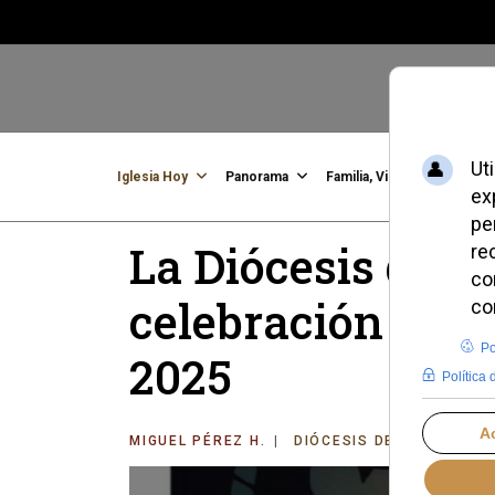
Iglesia Hoy
Panorama
Familia, Vida, Identidad
C
La Diócesis de J
celebración de l
2025
MIGUEL PÉREZ H.
DIÓCESIS DE JAÉN
VI