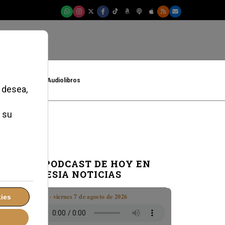
t
Cultura
Audiolibros
EL PODCAST DE HOY EN
IGLESIA NOTICIAS
Boletín · viernes 7 de agosto de 2026