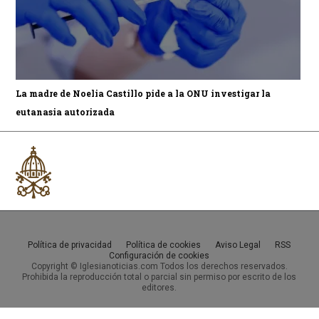
La madre de Noelia Castillo pide a la ONU investigar la
eutanasia autorizada
Política de privacidad
Política de cookies
Aviso Legal
RSS
Configuración de cookies
Copyright © Iglesianoticias.com Todos los derechos reservados.
Prohibida la reproducción total o parcial sin permiso por escrito de los
editores.