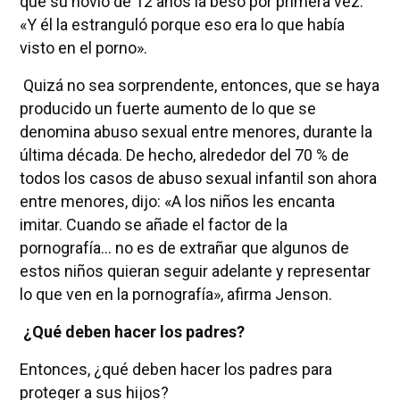
que su novio de 12 años la besó por primera vez:
«Y él la estranguló porque eso era lo que había
visto en el porno».
Quizá no sea sorprendente, entonces, que se haya
producido un fuerte aumento de lo que se
denomina abuso sexual entre menores, durante la
última década. De hecho, alrededor del 70 % de
todos los casos de abuso sexual infantil son ahora
entre menores, dijo: «A los niños les encanta
imitar. Cuando se añade el factor de la
pornografía… no es de extrañar que algunos de
estos niños quieran seguir adelante y representar
lo que ven en la pornografía», afirma Jenson.
¿Qué deben hacer los padres?
Entonces, ¿qué deben hacer los padres para
proteger a sus hijos?