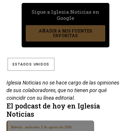
Sigue a Iglesia Noticias en
Google
AÑADIR A MIS FUENTES
FAVORITAS
ESTADOS UNIDOS
Iglesia Noticias no se hace cargo de las opiniones
de sus colaboradores, que no tienen por qué
coincidir con su línea editorial.
El podcast de hoy en Iglesia
Noticias
Boletín · miércoles 5 de agosto de 2026