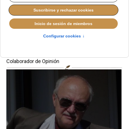
La tragedia de la
pornografía infantil
Peter Kopa
Colaborador de Opinión