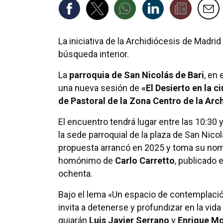
La iniciativa de la Archidiócesis de Madri
búsqueda interior.
La
parroquia de San Nicolás de Bari
, en
una nueva sesión de
«El Desierto en la c
de Pastoral de la Zona Centro de la Arc
El encuentro tendrá lugar entre las 10:30 
la sede parroquial de la plaza de San Nicolá
propuesta arrancó en 2025 y toma su nomb
homónimo de
Carlo Carretto
, publicado 
ochenta.
Bajo el lema «Un espacio de contemplación,
invita a detenerse y profundizar en la vida
guiarán
Luis Javier Serrano
y
Enrique Mo