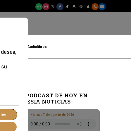
t
Cultura
Audiolibros
EL PODCAST DE HOY EN
IGLESIA NOTICIAS
Boletín · viernes 7 de agosto de 2026