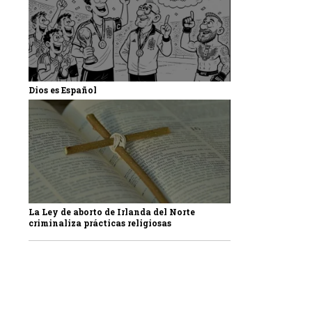
Dios es Español
La Ley de aborto de Irlanda del Norte
criminaliza prácticas religiosas