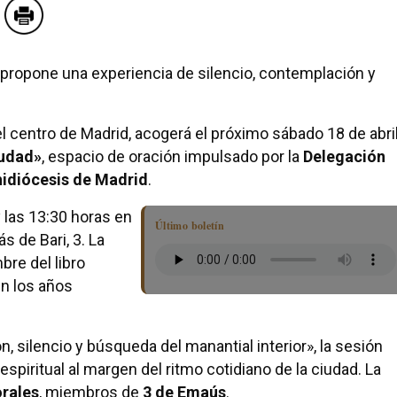
d propone una experiencia de silencio, contemplación y
 el centro de Madrid, acogerá el próximo sábado 18 de abri
iudad»
, espacio de oración impulsado por la
Delegación
hidiócesis de Madrid
.
y las 13:30 horas en
Último boletín
s de Bari, 3. La
re del libro
en los años
 silencio y búsqueda del manantial interior», la sesión
 espiritual al margen del ritmo cotidiano de la ciudad. La
rales
, miembros de
3 de Emaús
.