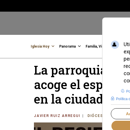
Iglesia Hoy
Panorama
Familia, Vida, Identidad
C
La parroquia de 
acoge el espacio 
en la ciudad"
JAVIER RUIZ ARREGUI
DIÓCESIS DE MADRI