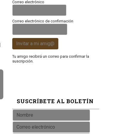
Correo electrónico
Correo electrónico de confirmación
Invitar a mi amig@
l
Tu amigo recibirá un correo para confirmar la
suscripción.
SUSCRÍBETE AL BOLETÍN