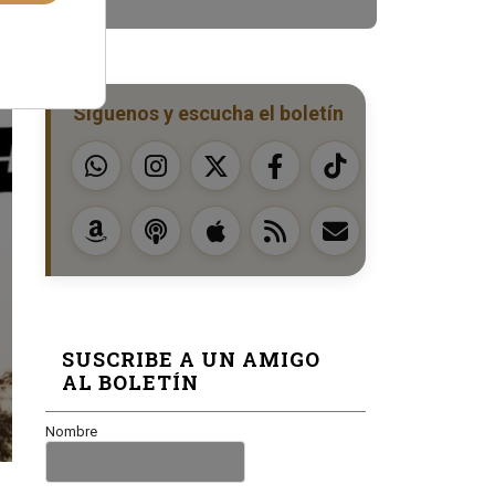
Síguenos y escucha el boletín
SUSCRIBE A UN AMIGO
AL BOLETÍN
Nombre