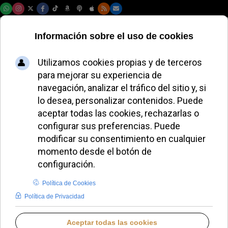
Domingo, 09 de agosto de 2026
372 adultos darán
un paso de fe en la
Catedral de Oviedo
JAVIER RUIZ ARREGUI
DIÓCESIS DE OVIEDO
DOMINGO, 17 MAYO 2026 14:09