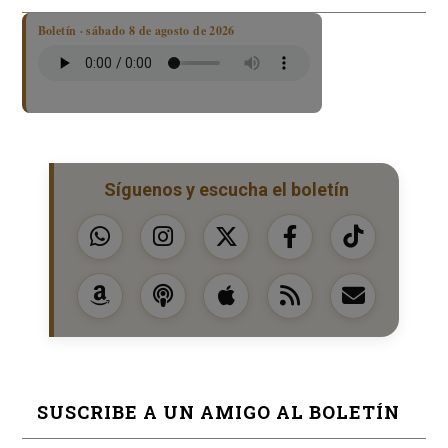
Boletín · sábado 8 de agosto de 2026
Síguenos y escucha el boletín
SUSCRIBE A UN AMIGO AL BOLETÍN