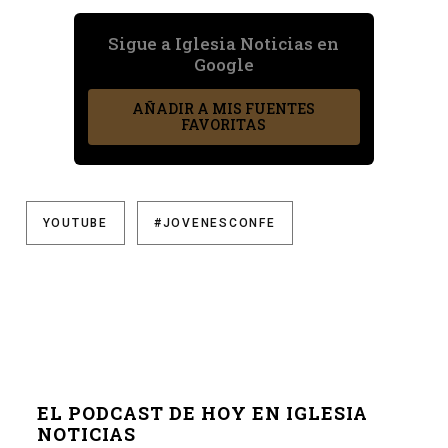
Sigue a Iglesia Noticias en
Google
AÑADIR A MIS FUENTES
FAVORITAS
YOUTUBE
#JOVENESCONFE
EL PODCAST DE HOY EN IGLESIA
NOTICIAS