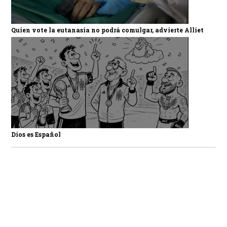
Quien vote la eutanasia no podrá comulgar, advierte Alliet
Dios es Español