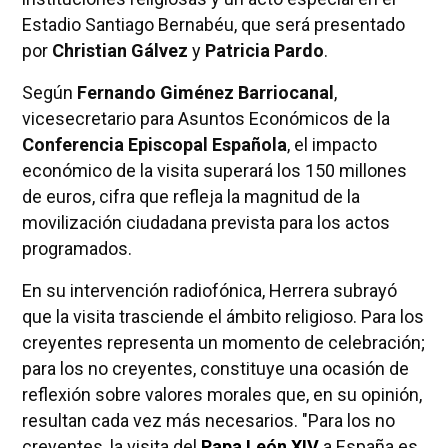
Estadio Santiago Bernabéu, que será presentado
por
Christian Gálvez
y
Patricia Pardo
.
Según
Fernando Giménez Barriocanal
,
vicesecretario para Asuntos Económicos de la
Conferencia Episcopal Española
, el impacto
económico de la visita superará los 150 millones
de euros, cifra que refleja la magnitud de la
movilización ciudadana prevista para los actos
programados.
En su intervención radiofónica, Herrera subrayó
que la visita trasciende el ámbito religioso. Para los
creyentes representa un momento de celebración;
para los no creyentes, constituye una ocasión de
reflexión sobre valores morales que, en su opinión,
resultan cada vez más necesarios. "Para los no
creyentes, la visita del
Papa León XIV
a España es