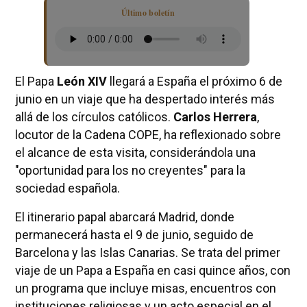
Último boletín
El Papa
León XIV
llegará a España el próximo 6 de
junio en un viaje que ha despertado interés más
allá de los círculos católicos.
Carlos Herrera
,
locutor de la Cadena COPE, ha reflexionado sobre
el alcance de esta visita, considerándola una
"oportunidad para los no creyentes" para la
sociedad española.
El itinerario papal abarcará Madrid, donde
permanecerá hasta el 9 de junio, seguido de
Barcelona y las Islas Canarias. Se trata del primer
viaje de un Papa a España en casi quince años, con
un programa que incluye misas, encuentros con
instituciones religiosas y un acto especial en el