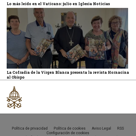
Lo más leído en el Vaticano: julio en Iglesia Noticias
La Cofradía de la Virgen Blanca presenta la revista Hornacina
al Obispo
Política de privacidad
Política de cookies
Aviso Legal
RSS
Configuración de cookies