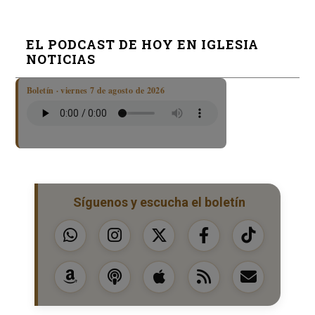
EL PODCAST DE HOY EN IGLESIA
NOTICIAS
Boletín · viernes 7 de agosto de 2026
Síguenos y escucha el boletín