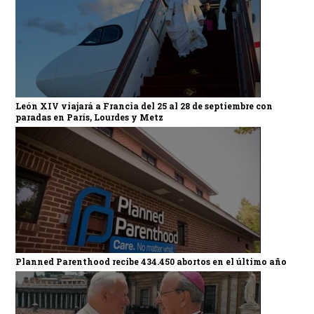
León XIV viajará a Francia del 25 al 28 de septiembre con
paradas en París, Lourdes y Metz
Planned Parenthood recibe 434.450 abortos en el último año