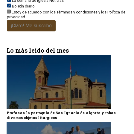
La semana de Iglesia Noticias
Boletín diario
Estoy de acuerdo con los
Términos y condiciones
y los
Política de
privacidad
¡Claro! Me suscribo
Lo más leído del mes
Profanan la parroquia de San Ignacio de Algorta y roban
diversos objetos litúrgicos