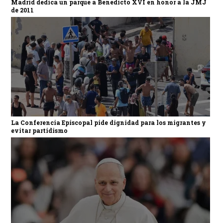
Madrid dedica un parque a Benedicto XVI en honor a la JMJ
de 2011
La Conferencia Episcopal pide dignidad para los migrantes y
evitar partidismo