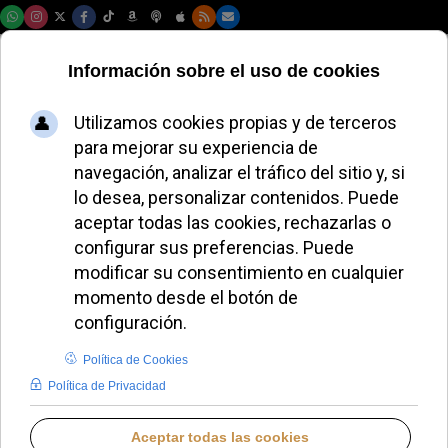
Jueves, 06 de agosto de 2026
La Diócesis de
Salamanca anuncia
nombramientos
pastorales clave
ALMUDENA RODRIGO
DIÓCESIS DE SALAMANCA
LUNES, 11 AGOSTO 2025 13:22