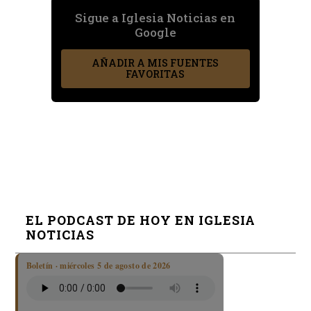
Sigue a Iglesia Noticias en
Google
AÑADIR A MIS FUENTES
FAVORITAS
EL PODCAST DE HOY EN IGLESIA
NOTICIAS
Boletín · miércoles 5 de agosto de 2026