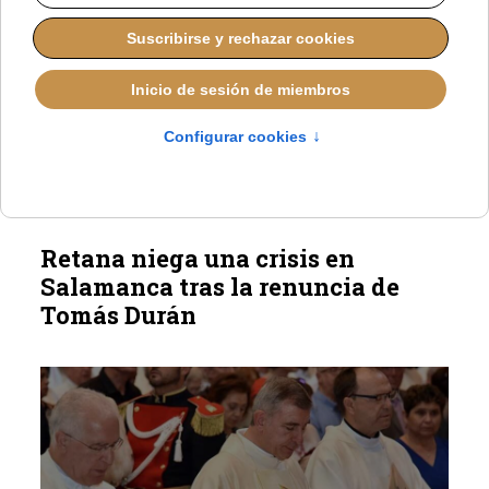
El encuentro de Pastoral Penitenciaria de
Castilla y León dedicó su jornada a los
problemas de salud mental en las
cárceles.
Retana niega una crisis en
Salamanca tras la renuncia de
Tomás Durán