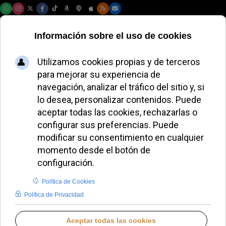
Domingo, 09 de agosto de 2026
DIÓCESIS DE SALAMANCA
La Iglesia aborda en Salamanca
la salud mental de los presos