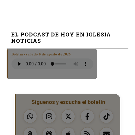
EL PODCAST DE HOY EN IGLESIA
NOTICIAS
Boletín · sábado 8 de agosto de 2026
Síguenos y escucha el boletín