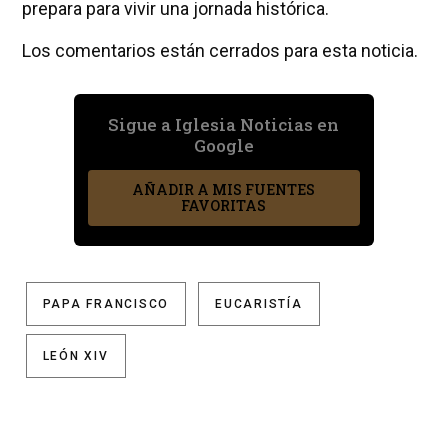
prepara para vivir una jornada histórica.
Los comentarios están cerrados para esta noticia.
Sigue a Iglesia Noticias en
Google
AÑADIR A MIS FUENTES
FAVORITAS
PAPA FRANCISCO
EUCARISTÍA
LEÓN XIV