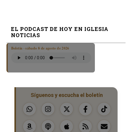
EL PODCAST DE HOY EN IGLESIA
NOTICIAS
Boletín · sábado 8 de agosto de 2026
Síguenos y escucha el boletín