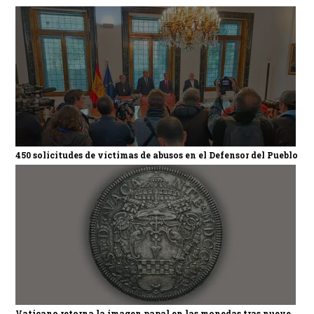
450 solicitudes de víctimas de abusos en el Defensor del Pueblo
Vaticano retorna la imagen papal en las monedas tras nueve