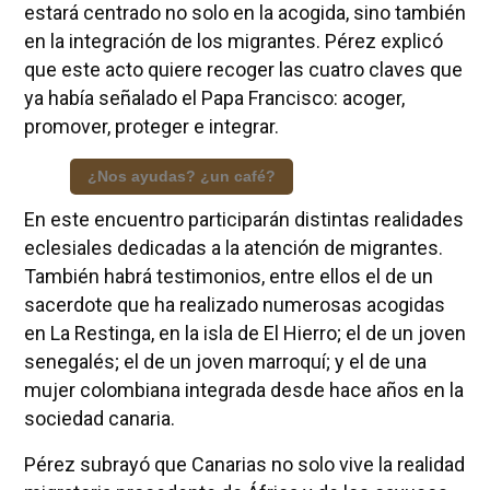
estará centrado no solo en la acogida, sino también
en la integración de los migrantes. Pérez explicó
que este acto quiere recoger las cuatro claves que
ya había señalado el Papa Francisco: acoger,
promover, proteger e integrar.
¿Nos ayudas? ¿un café?
En este encuentro participarán distintas realidades
eclesiales dedicadas a la atención de migrantes.
También habrá testimonios, entre ellos el de un
sacerdote que ha realizado numerosas acogidas
en La Restinga, en la isla de El Hierro; el de un joven
senegalés; el de un joven marroquí; y el de una
mujer colombiana integrada desde hace años en la
sociedad canaria.
Pérez subrayó que Canarias no solo vive la realidad