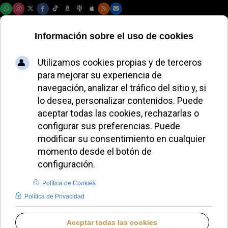
Sábado, 08 de agosto de 2026
Tres cayucos
acompañarán el
altar de la misa del
Papa en Tenerife
JAVIER RUIZ ARREGUI
VISITA DEL PAPA LEÓN XIV A ESPAÑA
MARTES, 02 JUNIO 2026 11:59