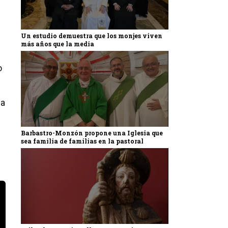
Un estudio demuestra que los monjes viven
más años que la media
o
la
Barbastro-Monzón propone una Iglesia que
sea familia de familias en la pastoral