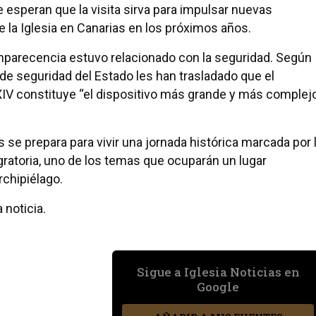
e esperan que la visita sirva para impulsar nuevas
 de la Iglesia en Canarias en los próximos años.
mparecencia estuvo relacionado con la seguridad. Según
 de seguridad del Estado les han trasladado que el
 XIV constituye “el dispositivo más grande y más complej
 se prepara para vivir una jornada histórica marcada por 
migratoria, uno de los temas que ocuparán un lugar
rchipiélago.
 noticia.
Sigue a Iglesia Noticias en
Google