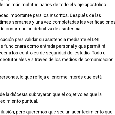
e los más multitudinarios de todo el viaje apostólico.
ad importante para los inscritos. Después de las
últimas semanas y una vez completadas las verificacione
e confirmación definitiva de asistencia.
cación para validar su asistencia mediante el DNI.
e funcionará como entrada personal y que permitirá
der a los controles de seguridad del estadio. Todo el
deotutoriales y a través de los medios de comunicación
 personas, lo que refleja el enorme interés que está
.
de la diócesis subrayaron que el objetivo es que la
tecimiento puntual.
 ilusión, pero queremos que sea un acontecimiento que