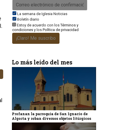
La semana de Iglesia Noticias
e
Boletín diario
Estoy de acuerdo con los
Términos y
l.
condiciones
y los
Política de privacidad
¡Claro! Me suscribo
Lo más leído del mes
al
Profanan la parroquia de San Ignacio de
Algorta y roban diversos objetos litúrgicos