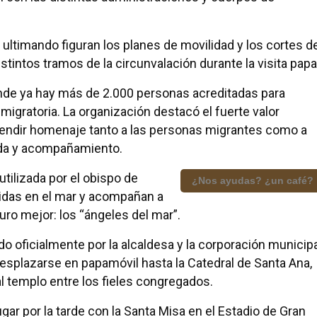
 ultimando figuran los planes de movilidad y los cortes d
istintos tramos de la circunvalación durante la visita papa
nde ya hay más de 2.000 personas acreditadas para
d migratoria. La organización destacó el fuerte valor
rendir homenaje tanto a las personas migrantes como a
ida y acompañamiento.
tilizada por el obispo de
¿Nos ayudas? ¿un café?
vidas en el mar y acompañan a
uro mejor: los “ángeles del mar”.
do oficialmente por la alcaldesa y la corporación municip
esplazarse en papamóvil hasta la Catedral de Santa Ana,
al templo entre los fieles congregados.
lugar por la tarde con la Santa Misa en el Estadio de Gran