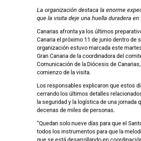
La organización destaca la enorme expec
que la visita deje una huella duradera en l
Canarias afronta ya los últimos preparativo
Canaria el próximo 11 de junio dentro de su
organización estuvo marcada este martes
Gran Canaria de la coordinadora del comité
Comunicación de la Diócesis de Canarias, R
comienzo de la visita.
Los responsables explicaron que estos dí
cerrando los últimos detalles relacionados
la seguridad y la logística de una jornada 
decenas de miles de personas.
“Quedan solo nueve días para que el Santo
todos los instrumentos para que la melodía
que se está desarrollando en coordinació