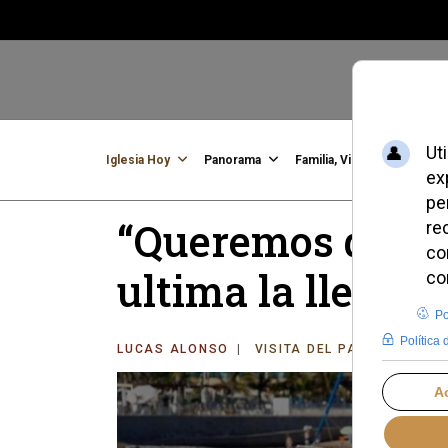
Iglesia Hoy
Panorama
Familia, Vida, Identidad
C
“Queremos que de
ultima la llegad
LUCAS ALONSO
VISITA DEL PAPA LEÓN XI