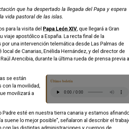
tación que ha despertado la llegada del Papa y espera
a vida pastoral de las islas.
s para la visita del
Papa León XIV
, que llegará a Gran
 viaje apostólico a España. La recta final de la
 por una intervención telemática desde Las Palmas de
 local de Canarias, Enélida Hernández, y del director de
aúl Arencibia, durante la última rueda de prensa previa a
as se están
Último boletín
 con la movilidad,
que movilizará a
 Padre esté en nuestra tierra canaria y estamos afinand
 suene lo mejor posible”, señalaron al describir el trabaj
n con las distintas administraciones y cuerpos de