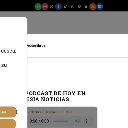
t
Cultura
Audiolibros
EL PODCAST DE HOY EN
IGLESIA NOTICIAS
Boletín · viernes 7 de agosto de 2026