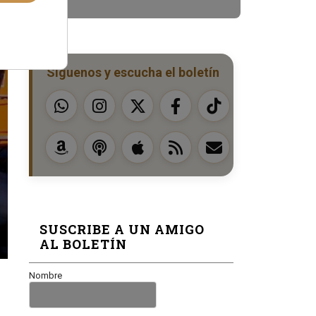
Síguenos y escucha el boletín
SUSCRIBE A UN AMIGO
AL BOLETÍN
Nombre