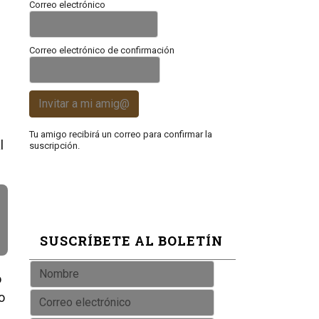
Correo electrónico
Correo electrónico de confirmación
Invitar a mi amig@
Tu amigo recibirá un correo para confirmar la
l
suscripción.
SUSCRÍBETE AL BOLETÍN
o
o