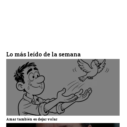
Lo más leído de la semana
Amar también es dejar volar