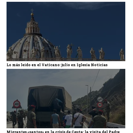
Lo más leído en el Vaticano: julio en Iglesia Noticias
Migrantes «santos» en la crisis de Ceuta: la visita del Padre