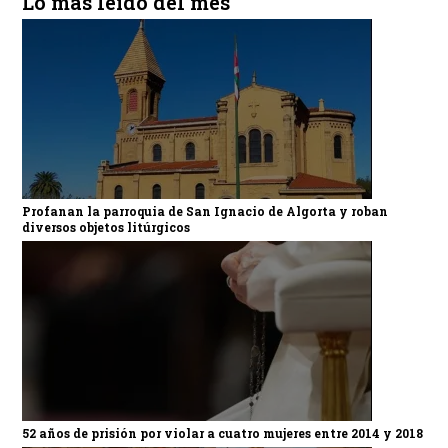
Lo más leído del mes
Profanan la parroquia de San Ignacio de Algorta y roban
diversos objetos litúrgicos
52 años de prisión por violar a cuatro mujeres entre 2014 y 2018