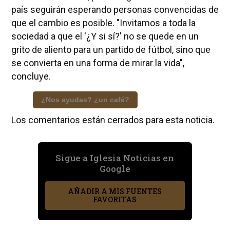
país seguirán esperando personas convencidas de
que el cambio es posible. "Invitamos a toda la
sociedad a que el '¿Y si sí?' no se quede en un
grito de aliento para un partido de fútbol, sino que
se convierta en una forma de mirar la vida",
concluye.
¿Nos ayudas? ¿un café?
Los comentarios están cerrados para esta noticia.
Sigue a Iglesia Noticias en
Google
AÑADIR A MIS FUENTES
FAVORITAS