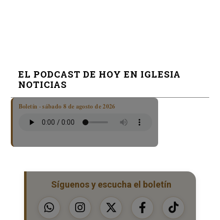
EL PODCAST DE HOY EN IGLESIA
NOTICIAS
Boletín · sábado 8 de agosto de 2026
Síguenos y escucha el boletín