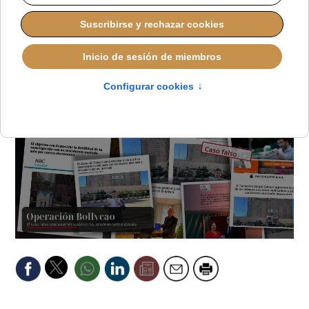
informes
LUCAS ALONSO
DISCUTIBLE
MARTES, 19 MAYO 2026 10:27