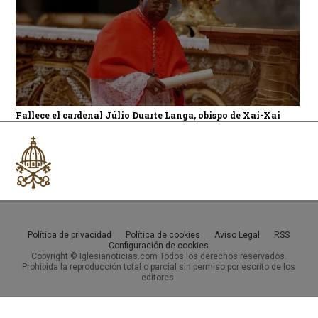
Fallece el cardenal Júlio Duarte Langa, obispo de Xai-Xai
Política de privacidad
Política de cookies
Aviso Legal
RSS
Configuración de cookies
Copyright © Iglesianoticias.com Todos los derechos reservados.
Prohibida la reproducción total o parcial sin permiso por escrito de los
editores.