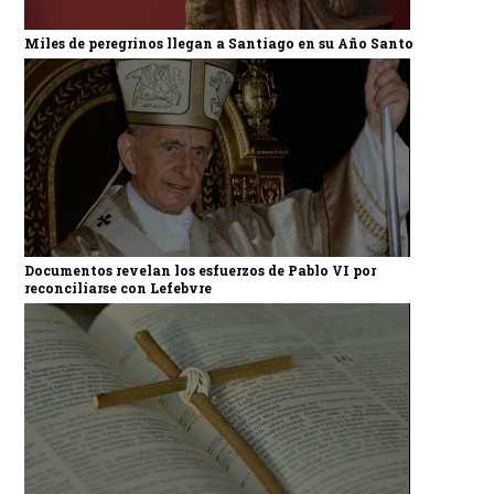
Miles de peregrinos llegan a Santiago en su Año Santo
Documentos revelan los esfuerzos de Pablo VI por
reconciliarse con Lefebvre