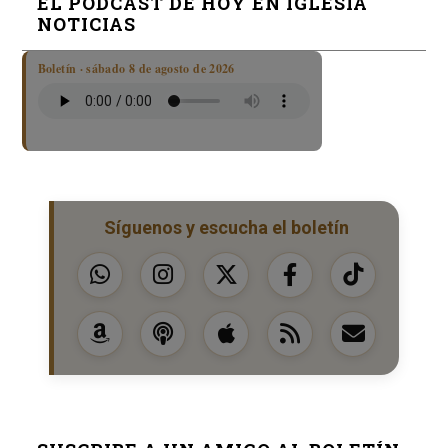
EL PODCAST DE HOY EN IGLESIA
NOTICIAS
Boletín · sábado 8 de agosto de 2026
Síguenos y escucha el boletín