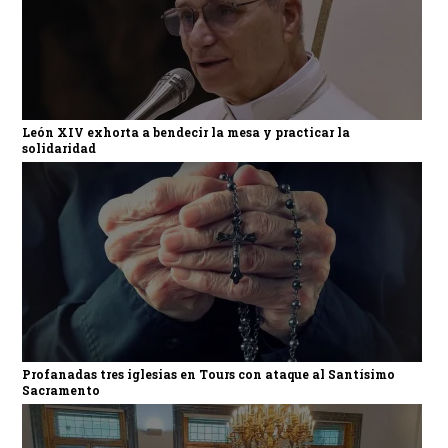
León XIV exhorta a bendecir la mesa y practicar la
solidaridad
Profanadas tres iglesias en Tours con ataque al Santísimo
Sacramento