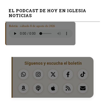
EL PODCAST DE HOY EN IGLESIA
NOTICIAS
Boletín · sábado 8 de agosto de 2026
Síguenos y escucha el boletín