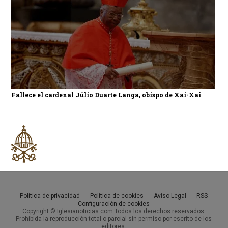
Fallece el cardenal Júlio Duarte Langa, obispo de Xai-Xai
Política de privacidad
Política de cookies
Aviso Legal
RSS
Configuración de cookies
Copyright © Iglesianoticias.com Todos los derechos reservados.
Prohibida la reproducción total o parcial sin permiso por escrito de los
editores.