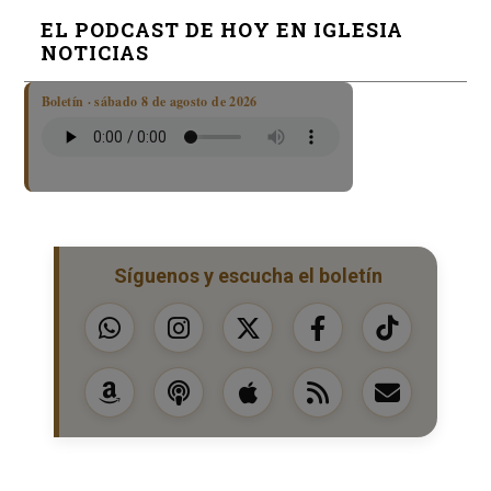
EL PODCAST DE HOY EN IGLESIA
NOTICIAS
Boletín · sábado 8 de agosto de 2026
Síguenos y escucha el boletín