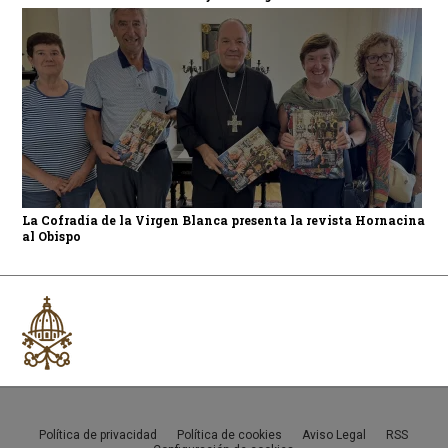
La Cofradía de la Virgen Blanca presenta la revista Hornacina
al Obispo
Política de privacidad
Política de cookies
Aviso Legal
RSS