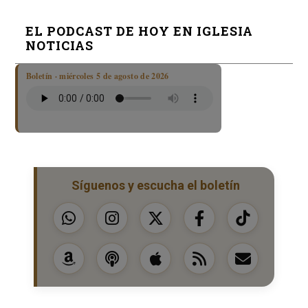
EL PODCAST DE HOY EN IGLESIA
NOTICIAS
Boletín · miércoles 5 de agosto de 2026
Síguenos y escucha el boletín