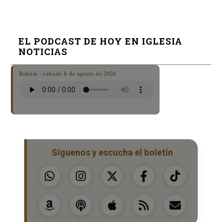
EL PODCAST DE HOY EN IGLESIA
NOTICIAS
Boletín · sábado 8 de agosto de 2026
Síguenos y escucha el boletín