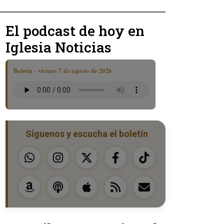
El podcast de hoy en
Iglesia Noticias
Boletín · viernes 7 de agosto de 2026
Síguenos y escucha el boletín