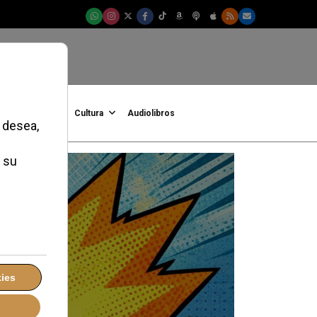
onFe
Podcast
Cultura
Audiolibros