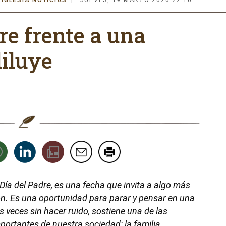
 IGLESIA NOTICIAS
JUEVES, 19 MARZO 2026 22:10
re frente a una
diluye
Día del Padre, es una fecha que invita a algo más
ión. Es una oportunidad para parar y pensar en una
 veces sin hacer ruido, sostiene una de las
portantes de nuestra sociedad: la familia.