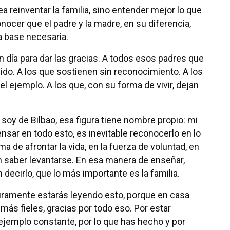
ea reinventar la familia, sino entender mejor lo que
ocer que el padre y la madre, en su diferencia,
a base necesaria.
 día para dar las gracias. A todos esos padres que
uido. A los que sostienen sin reconocimiento. A los
l ejemplo. A los que, con su forma de vivir, dejan
soy de Bilbao, esa figura tiene nombre propio: mi
pensar en todo esto, es inevitable reconocerlo en lo
ma de afrontar la vida, en la fuerza de voluntad, en
en saber levantarse. En esa manera de enseñar,
decirlo, que lo más importante es la familia.
eguramente estarás leyendo esto, porque en casa
más fieles, gracias por todo eso. Por estar
ejemplo constante, por lo que has hecho y por