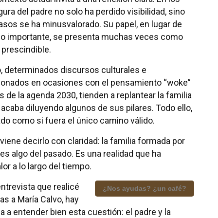
igura del padre no solo ha perdido visibilidad, sino
sos se ha minusvalorado. Su papel, en lugar de
o importante, se presenta muchas veces como
 prescindible.
, determinados discursos culturales e
acionados en ocasiones con el pensamiento “woke”
s de la agenda 2030, tienden a replantear la familia
acaba diluyendo algunos de sus pilares. Todo ello,
o como si fuera el único camino válido.
viene decirlo con claridad: la familia formada por
es algo del pasado. Es una realidad que ha
r a lo largo del tiempo.
trevista que realicé
¿Nos ayudas? ¿un café?
ias a María Calvo, hay
 a entender bien esta cuestión: el padre y la