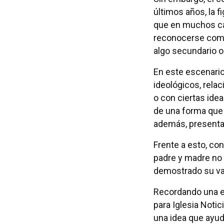
últimos años, la f
que en muchos ca
reconocerse com
algo secundario o
En este escenario
ideológicos, rel
o con ciertas idea
de una forma que 
además, presentad
Frente a esto, con
padre y madre no 
demostrado su valo
Recordando una en
para Iglesia Notic
una idea que ayuda