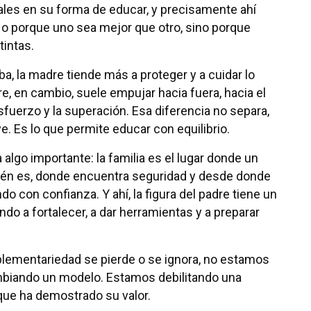
les en su forma de educar, y precisamente ahí
No porque uno sea mejor que otro, sino porque
tintas.
a, la madre tiende más a proteger y a cuidar lo
e, en cambio, suele empujar hacia fuera, hacia el
sfuerzo y la superación. Esa diferencia no separa,
e. Es lo que permite educar con equilibrio.
algo importante: la familia es el lugar donde un
ién es, donde encuentra seguridad y desde donde
do con confianza. Y ahí, la figura del padre tiene un
ndo a fortalecer, a dar herramientas y a preparar
ementariedad se pierde o se ignora, no estamos
iando un modelo. Estamos debilitando una
que ha demostrado su valor.