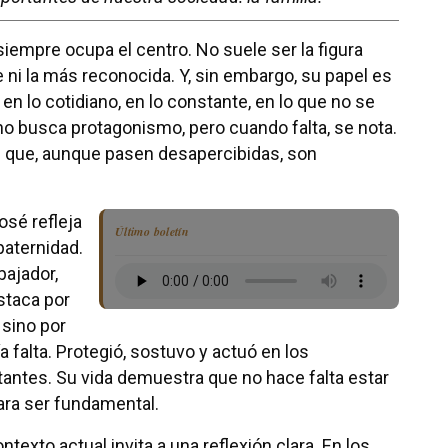
siempre ocupa el centro. No suele ser la figura
 ni la más reconocida. Y, sin embargo, su papel es
 en lo cotidiano, en lo constante, en lo que no se
no busca protagonismo, pero cuando falta, se nota.
 que, aunque pasen desapercibidas, son
osé refleja
Último boletín
paternidad.
bajador,
staca por
 sino por
 falta. Protegió, sostuvo y actuó en los
ntes. Su vida demuestra que no hace falta estar
ara ser fundamental.
ntexto actual invita a una reflexión clara. En los