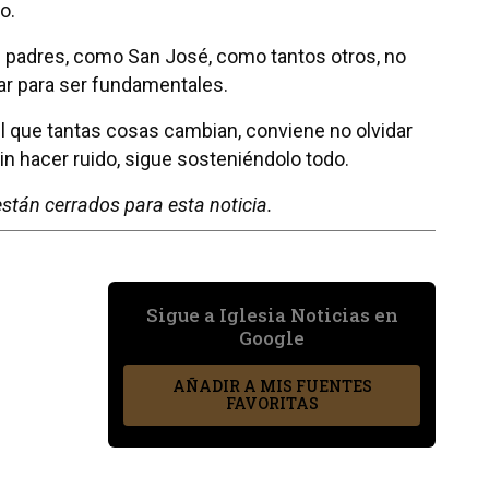
o.
los padres, como San José, como tantos otros, no
ar para ser fundamentales.
l que tantas cosas cambian, conviene no olvidar
in hacer ruido, sigue sosteniéndolo todo.
stán cerrados para esta noticia.
Sigue a Iglesia Noticias en
Google
AÑADIR A MIS FUENTES
FAVORITAS