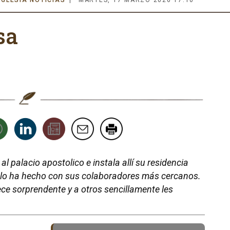
IGLESIA NOTICIAS
MARTES, 17 MARZO 2026 17:10
sa
l palacio apostolico e instala allí su residencia
 lo ha hecho con sus colaboradores más cercanos.
ece sorprendente y a otros sencillamente les