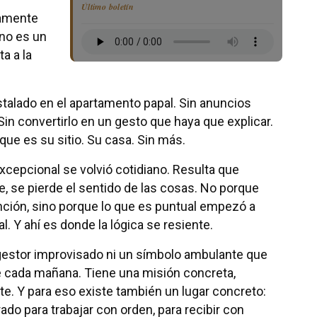
Último boletín
amente
 no es un
ta a la
stalado en el apartamento papal. Sin anuncios
Sin convertirlo en un gesto que haya que explicar.
ue es su sitio. Su casa. Sin más.
excepcional se volvió cotidiano. Resulta que
, se pierde el sentido de las cosas. No porque
nción, sino porque lo que es puntual empezó a
l. Y ahí es donde la lógica se resiente.
gestor improvisado ni un símbolo ambulante que
e cada mañana. Tiene una misión concreta,
te. Y para eso existe también un lugar concreto:
ado para trabajar con orden, para recibir con