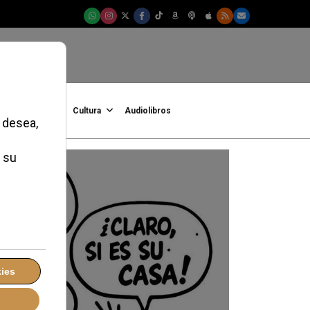
onFe
Podcast
Cultura
Audiolibros