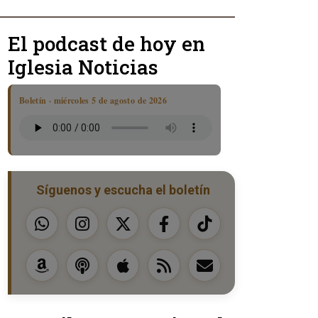
El podcast de hoy en
Iglesia Noticias
Boletín · miércoles 5 de agosto de 2026
Síguenos y escucha el boletín