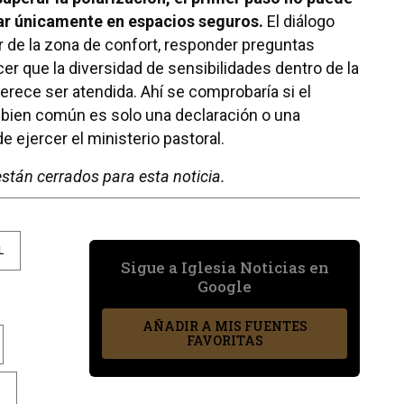
lar únicamente en espacios seguros.
El diálogo
ir de la zona de confort, responder preguntas
cer que la diversidad de sensibilidades dentro de la
erece ser atendida. Ahí se comprobaría si el
 bien común es solo una declaración o una
 ejercer el ministerio pastoral.
stán cerrados para esta noticia.
L
Sigue a Iglesia Noticias en
Google
AÑADIR A MIS FUENTES
FAVORITAS
E