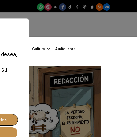
onFe
Podcast
Cultura
Audiolibros