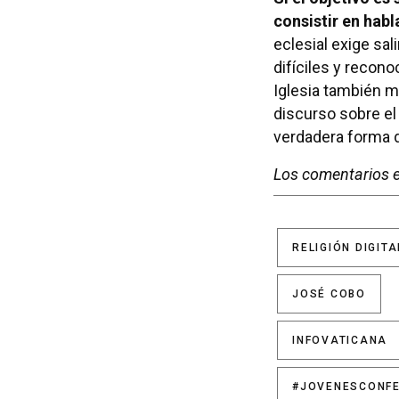
consistir en hab
eclesial exige sal
difíciles y recono
Iglesia también m
discurso sobre el
verdadera forma de
Los comentarios e
RELIGIÓN DIGITA
JOSÉ COBO
INFOVATICANA
#JOVENESCONF