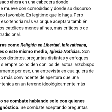
sado ahora en una cabecera donde
se mueve con comodidad y donde su discurso
o favorable. Es legítimo que lo haga. Pero
 eso tendría más valor que aceptara también
s católicos menos afines, más críticos o de
radicional.
eras como
Religión en Libertad
,
Infovaticana
,
es
o este mismo medio,
Iglesia Noticias
.
Son
os distintos, preguntas distintas y enfoques
o siempre coinciden con los del actual arzobispo
amente por eso, una entrevista en cualquiera de
gno más convincente de apertura que una
tenida en un terreno ideológicamente más
no se combate hablando solo con quienes
gnóstico.
Se combate aceptando preguntas