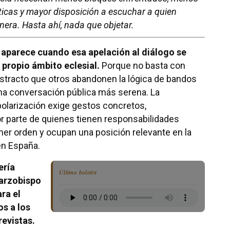
icas y mayor disposición a escuchar a quien
nera. Hasta ahí, nada que objetar.
 aparece cuando esa apelación al diálogo se
l propio ámbito eclesial.
Porque no basta con
bstracto que otros abandonen la lógica de bandos
na conversación pública más serena. La
polarización exige gestos concretos,
r parte de quienes tienen responsabilidades
mer orden y ocupan una posición relevante en la
 en España.
ería
Último boletín
 arzobispo
ra el
s a los
evistas.