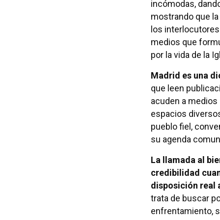
incómodas, dando
mostrando que la 
los interlocutore
medios que formu
por la vida de la Ig
Madrid es una di
que leen publicac
acuden a medios 
espacios diversos.
pueblo fiel, conve
su agenda comuni
La llamada al bi
credibilidad cua
disposición real
trata de buscar p
enfrentamiento, s