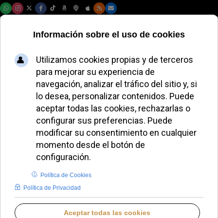
Domingo, 09 de agosto de 2026
MIGUEL P. HERRADOR
BLOGS EN IGLESIA NOTICIAS
LUNES, 06 JULIO 2026 18:01