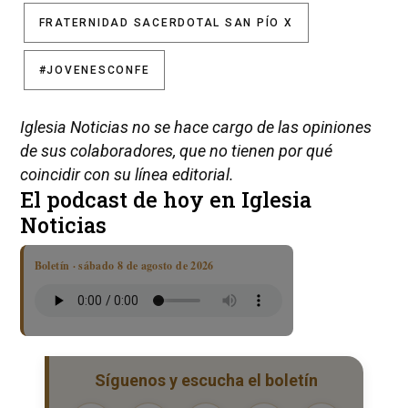
FRATERNIDAD SACERDOTAL SAN PÍO X
#JOVENESCONFE
Iglesia Noticias no se hace cargo de las opiniones
de sus colaboradores, que no tienen por qué
coincidir con su línea editorial.
El podcast de hoy en Iglesia
Noticias
Boletín · sábado 8 de agosto de 2026
Síguenos y escucha el boletín