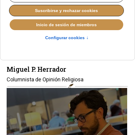
La tradición
también sabe decir
que sí al Papa
Miguel P. Herrador
Columnista de Opinión Religiosa