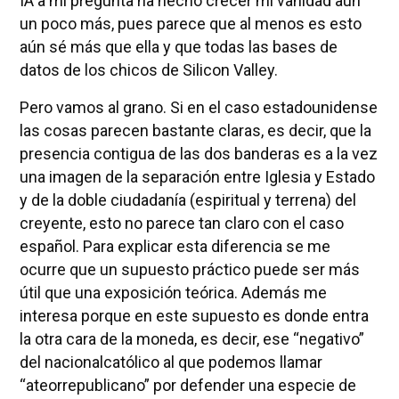
IA a mi pregunta ha hecho crecer mi vanidad aún
un poco más, pues parece que al menos es esto
aún sé más que ella y que todas las bases de
datos de los chicos de Silicon Valley.
Pero vamos al grano. Si en el caso estadounidense
las cosas parecen bastante claras, es decir, que la
presencia contigua de las dos banderas es a la vez
una imagen de la separación entre Iglesia y Estado
y de la doble ciudadanía (espiritual y terrena) del
creyente, esto no parece tan claro con el caso
español. Para explicar esta diferencia se me
ocurre que un supuesto práctico puede ser más
útil que una exposición teórica. Además me
interesa porque en este supuesto es donde entra
la otra cara de la moneda, es decir, ese “negativo”
del nacionalcatólico al que podemos llamar
“ateorrepublicano” por defender una especie de