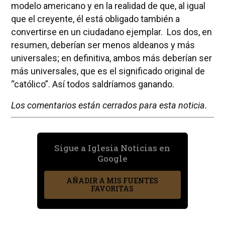
modelo americano y en la realidad de que, al igual
que el creyente, él está obligado también a
convertirse en un ciudadano ejemplar. Los dos, en
resumen, deberían ser menos aldeanos y más
universales; en definitiva, ambos más deberían ser
más universales, que es el significado original de
“católico”. Así todos saldríamos ganando.
Los comentarios están cerrados para esta noticia.
Sigue a Iglesia Noticias en
Google
AÑADIR A MIS FUENTES
FAVORITAS