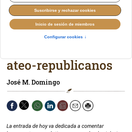
De iglesias y
banderas, entre
nacionalcatólicos y
ateo-republicanos
José M. Domingo
La entrada de hoy va dedicada a comentar