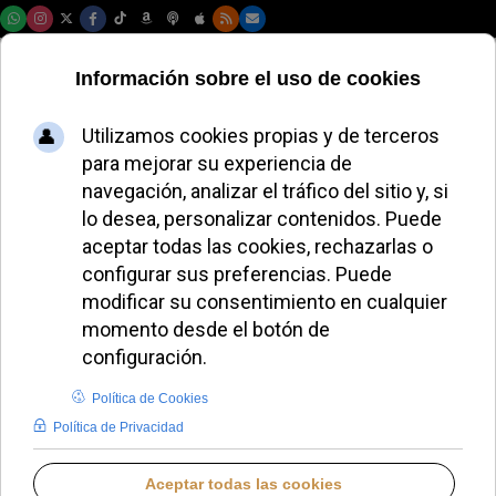
Domingo, 09 de agosto de 2026
JOSÉ M. DOMINGO
BLOG PARA SIROFENICIOS
MARTES, 10 MARZO 2026 16:43