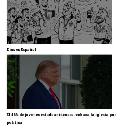
Dios es Español
El 48% de jóvenes estadounidenses rechaza la iglesia por
política