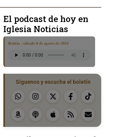
El podcast de hoy en
Iglesia Noticias
Boletín · sábado 8 de agosto de 2026
Síguenos y escucha el boletín