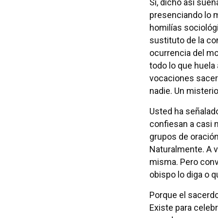
Sí, dicho así sue
presenciando lo 
homilías sociológ
sustituto de la co
ocurrencia del mo
todo lo que huela 
vocaciones sacerd
nadie. Un mister
Usted ha señalad
confiesan a casi n
grupos de oración 
Naturalmente. A 
misma. Pero conve
obispo lo diga o q
Porque el sacerdo
Existe para celebr