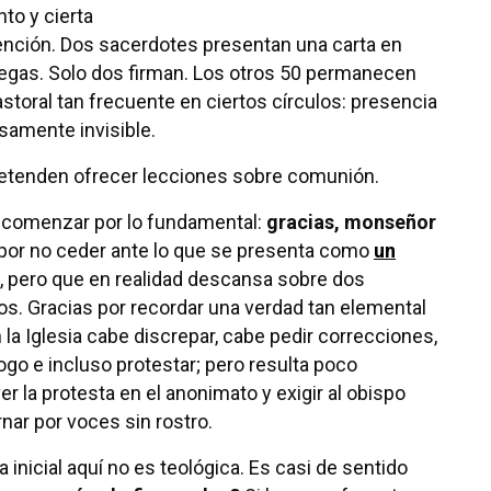
nto y cierta
ención. Dos sacerdotes presentan una carta en
egas. Solo dos firman. Los otros 50 permanecen
storal tan frecuente en ciertos círculos: presencia
osamente invisible.
retenden ofrecer lecciones sobre comunión.
 comenzar por lo fundamental:
gracias, monseñor
 por no ceder ante lo que se presenta como
un
, pero que en realidad descansa sobre dos
. Gracias por recordar una verdad tan elemental
la Iglesia cabe discrepar, cabe pedir correcciones,
logo e incluso protestar; pero resulta poco
r la protesta en el anonimato y exigir al obispo
nar por voces sin rostro.
 inicial aquí no es teológica. Es casi de sentido