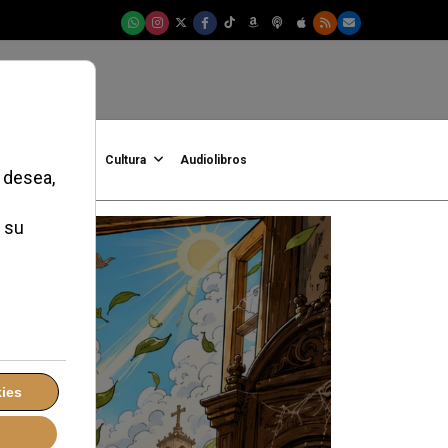
onFe
Podcast
Cultura
Audiolibros