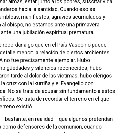
r almas, estar junto a los pobres, suscitar vida
senderos hacia la santidad. Cuando eso se
ambleas, manifiestos, agravios acumulados y
a al obispo, no estamos ante una primavera
ante una jubilación espiritual prematura.
 recordar algo que en el País Vasco no puede
detalle menor: la relación de ciertos ambientes
TA no fue precisamente ejemplar. Hubo
mbigüedades y silencios reconocidos; hubo
ron tarde al dolor de las víctimas; hubo clérigos
a cruz con la ikurriña y el Evangelio con
tica. No se trata de acusar sin fundamento a estos
icos. Se trata de recordar el terreno en el que
erreno existió.
 —bastante, en realidad— que algunos pretendan
a como defensores de la comunión, cuando