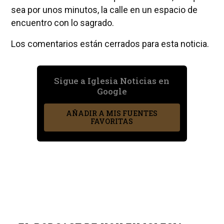
sea por unos minutos, la calle en un espacio de
encuentro con lo sagrado.
Los comentarios están cerrados para esta noticia.
Sigue a Iglesia Noticias en
Google
AÑADIR A MIS FUENTES
FAVORITAS