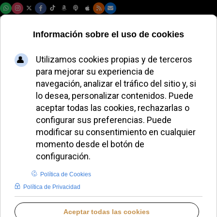
Jueves, 06 de agosto de 2026
Qué son las saetas
en la Semana Santa:
origen, significado y
curiosidades
JAVIER RUIZ ARREGUI
IDENTIDAD CRISTIANA
MARTES, 31 MARZO 2026 23:39