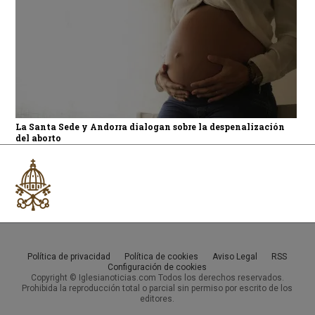
La Santa Sede y Andorra dialogan sobre la despenalización
del aborto
Política de privacidad
Política de cookies
Aviso Legal
RSS
Configuración de cookies
Copyright © Iglesianoticias.com Todos los derechos reservados.
Prohibida la reproducción total o parcial sin permiso por escrito de los
editores.