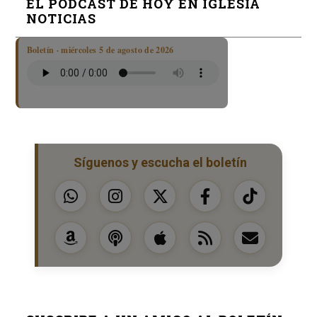
EL PODCAST DE HOY EN IGLESIA
NOTICIAS
Boletín · miércoles 5 de agosto de 2026
Síguenos y escucha el boletín