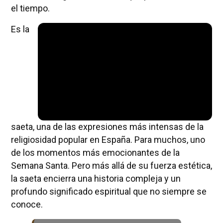
el tiempo.
Es la
saeta, una de las expresiones más intensas de la
religiosidad popular en España. Para muchos, uno
de los momentos más emocionantes de la
Semana Santa. Pero más allá de su fuerza estética,
la saeta encierra una historia compleja y un
profundo significado espiritual que no siempre se
conoce.