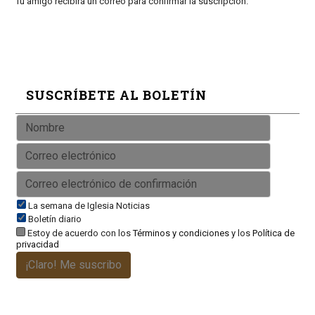
Tu amigo recibirá un correo para confirmar la suscripción.
SUSCRÍBETE AL BOLETÍN
La semana de Iglesia Noticias
Boletín diario
Estoy de acuerdo con los
Términos y condiciones
y los
Política de
privacidad
¡Claro! Me suscribo