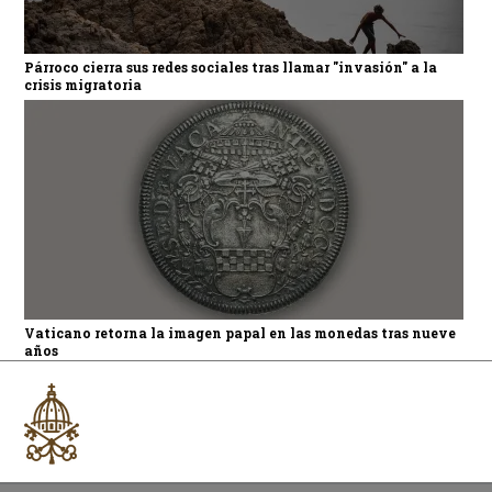
Párroco cierra sus redes sociales tras llamar "invasión" a la
crisis migratoria
Vaticano retorna la imagen papal en las monedas tras nueve
años