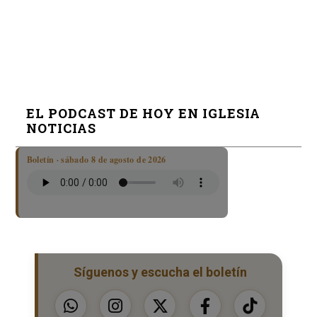
EL PODCAST DE HOY EN IGLESIA
NOTICIAS
Boletín · sábado 8 de agosto de 2026
Síguenos y escucha el boletín