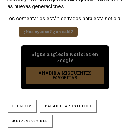
las nuevas generaciones.
Los comentarios están cerrados para esta noticia.
¿Nos ayudas? ¿un café?
Sigue a Iglesia Noticias en
Google
AÑADIR A MIS FUENTES
FAVORITAS
LEÓN XIV
PALACIO APOSTÓLICO
#JOVENESCONFE