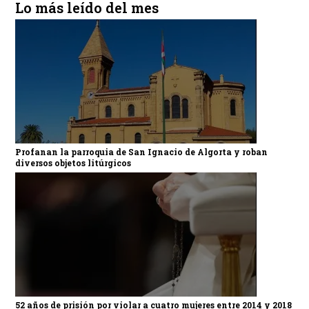
Lo más leído del mes
Profanan la parroquia de San Ignacio de Algorta y roban
diversos objetos litúrgicos
52 años de prisión por violar a cuatro mujeres entre 2014 y 2018