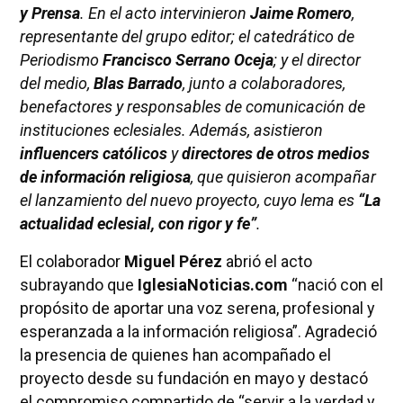
y Prensa
. En el acto intervinieron
Jaime Romero
,
representante del grupo editor; el catedrático de
Periodismo
Francisco Serrano Oceja
; y el director
del medio,
Blas Barrado
, junto a colaboradores,
benefactores y responsables de comunicación de
instituciones eclesiales. Además, asistieron
influencers católicos
y
directores de otros medios
de información religiosa
, que quisieron acompañar
el lanzamiento del nuevo proyecto, cuyo lema es
“La
actualidad eclesial, con rigor y fe”
.
El colaborador
Miguel Pérez
abrió el acto
subrayando que
IglesiaNoticias.com
“nació con el
propósito de aportar una voz serena, profesional y
esperanzada a la información religiosa”. Agradeció
la presencia de quienes han acompañado el
proyecto desde su fundación en mayo y destacó
el compromiso compartido de “servir a la verdad y