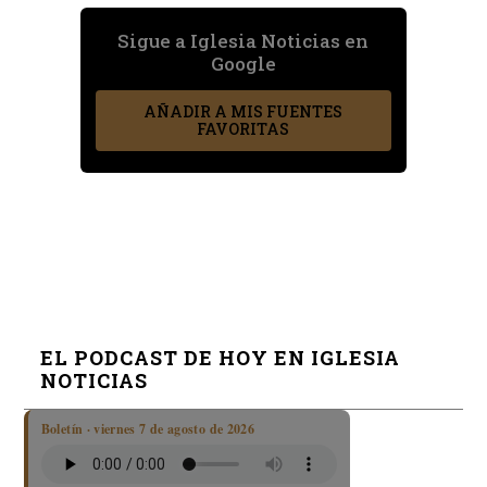
Sigue a Iglesia Noticias en
Google
AÑADIR A MIS FUENTES
FAVORITAS
EL PODCAST DE HOY EN IGLESIA
NOTICIAS
Boletín · viernes 7 de agosto de 2026