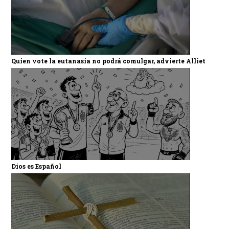
Quien vote la eutanasia no podrá comulgar, advierte Alliet
Dios es Español