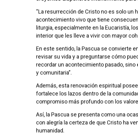
“La resurrección de Cristo no es solo un h
acontecimiento vivo que tiene consecuencia
liturgia, especialmente en la Eucaristía, 
interior que les lleve a vivir con mayor co
En este sentido, la Pascua se convierte e
revisar su vida y a preguntarse cómo pued
recordar un acontecimiento pasado, sino e
y comunitaria”.
Además, esta renovación espiritual posee
fortalece los lazos dentro de la comunida
compromiso más profundo con los valores
Así, la Pascua se presenta como una ocasió
con alegría la certeza de que Cristo ha ve
humanidad.