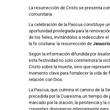
La resurrección de Cristo se presenta com
comunitaria.
La celebración de la Pascua constituye u
oportunidad privilegiada para la renovación
de los fieles, invitándolos a redescubrir e
la fe cristiana: la resurrección de
Jesucri
Según la información difundida por
lesalo
esta festividad no solo conmemora la vict
Cristo sobre la muerte, sino que represen
momento clave para fortalecer la vida de f
relación con Dios.
La Pascua, que culmina el camino de la S
precedida por la Cuaresma, un tiempo de 
marcado por la oración, la penitencia y la c
creyentes disponerse interiormente para a