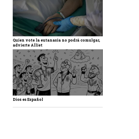
Quien vote la eutanasia no podrá comulgar,
advierte Alliet
Dios es Español