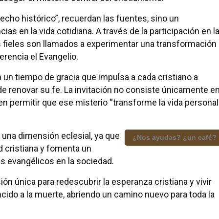
echo histórico”, recuerdan las fuentes, sino un
s en la vida cotidiana. A través de la participación en l
los fieles son llamados a experimentar una transformación
herencia el Evangelio.
n un tiempo de gracia que impulsa a cada cristiano a
e renovar su fe. La invitación no consiste únicamente e
n permitir que ese misterio “transforme la vida personal
 una dimensión eclesial, ya que
¿Nos ayudas? ¿un café?
d cristiana y fomenta un
 evangélicos en la sociedad.
n única para redescubrir la esperanza cristiana y vivir
ncido a la muerte, abriendo un camino nuevo para toda la