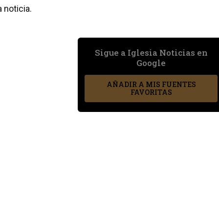
 noticia.
Sigue a Iglesia Noticias en
Google
AÑADIR A MIS FUENTES
FAVORITAS