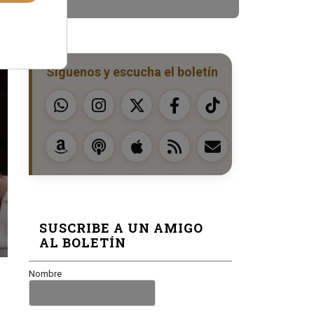
Síguenos y escucha el boletín
SUSCRIBE A UN AMIGO
AL BOLETÍN
Nombre