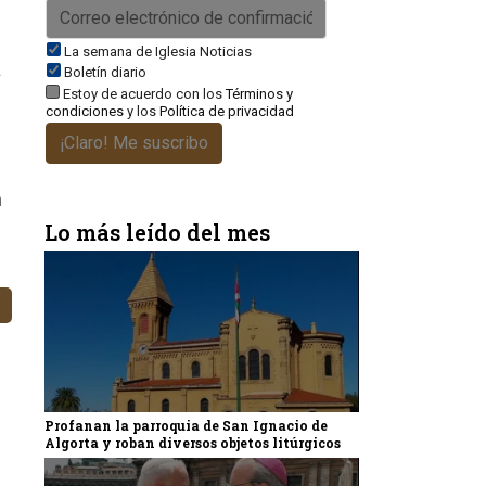
La semana de Iglesia Noticias
a
Boletín diario
Estoy de acuerdo con los
Términos y
condiciones
y los
Política de privacidad
¡Claro! Me suscribo
n
Lo más leído del mes
Profanan la parroquia de San Ignacio de
Algorta y roban diversos objetos litúrgicos