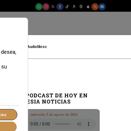
t
Cultura
Audiolibros
EL PODCAST DE HOY EN
IGLESIA NOTICIAS
Boletín · miércoles 5 de agosto de 2026