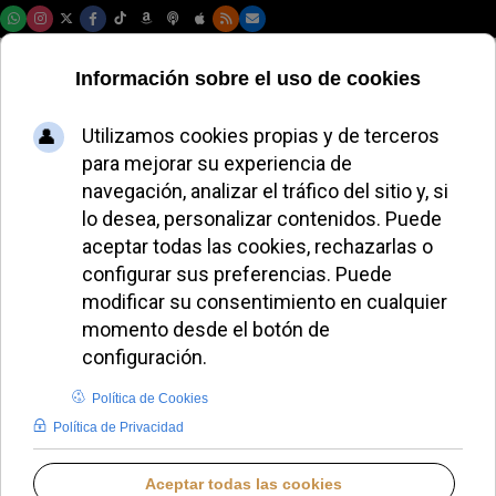
Domingo, 09 de agosto de 2026
El cardenal Parolin
aboga por el
reconocimiento del
Estado de Palestina
para que se logre la
paz