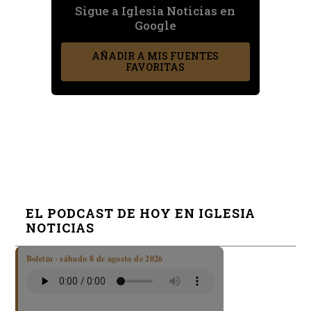
Sigue a Iglesia Noticias en
Google
AÑADIR A MIS FUENTES
FAVORITAS
EL PODCAST DE HOY EN IGLESIA
NOTICIAS
Boletín · sábado 8 de agosto de 2026