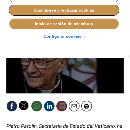
ALMUDENA RODRIGO
DESDE EL VATICANO
LUNES, 28 JULIO 2025 18:40
Pietro Parolin, Secretario de Estado del Vaticano, ha