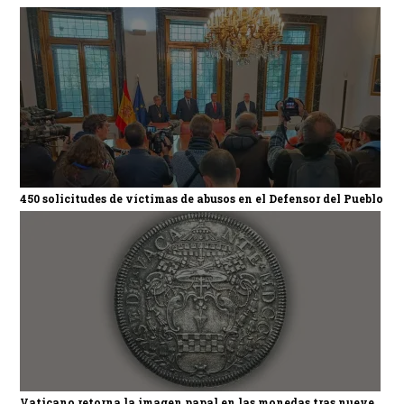
450 solicitudes de víctimas de abusos en el Defensor del Pueblo
Vaticano retorna la imagen papal en las monedas tras nueve