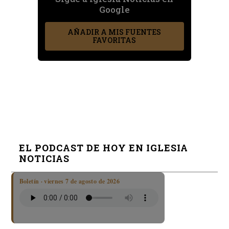
Google
AÑADIR A MIS FUENTES
FAVORITAS
EL PODCAST DE HOY EN IGLESIA
NOTICIAS
Boletín · viernes 7 de agosto de 2026