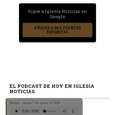
Sigue a Iglesia Noticias en
Google
AÑADIR A MIS FUENTES
FAVORITAS
EL PODCAST DE HOY EN IGLESIA
NOTICIAS
Boletín · viernes 7 de agosto de 2026