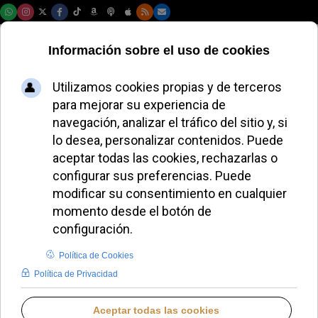
Viernes, 07 de agosto de 2026
El Vaticano apela la
compraventa del
Palacio de Londres
ALMUDENA RODRIGO
DESDE EL VATICANO
DOMINGO, 21 SEPTIEMBRE 2025 15:50