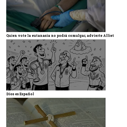
Quien vote la eutanasia no podrá comulgar, advierte Alliet
Dios es Español