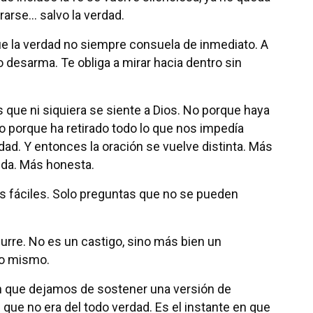
rarse… salvo la verdad.
e la verdad no siempre consuela de inmediato. A
desarma. Te obliga a mirar hacia dentro sin
 que ni siquiera se siente a Dios. No porque haya
o porque ha retirado todo lo que nos impedía
ad. Y entonces la oración se vuelve distinta. Más
da. Más honesta.
s fáciles. Solo preguntas que no se pueden
curre. No es un castigo, sino más bien un
no mismo.
 que dejamos de sostener una versión de
ue no era del todo verdad. Es el instante en que