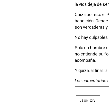
la vida deja de se
Quizá por eso el 
bendición. Desde 
son verdaderas y 
No hay culpables 
Solo un hombre qu
no entiende su fo
acompaña.
Y quizá, al final, 
Los comentarios e
LEÓN XIV