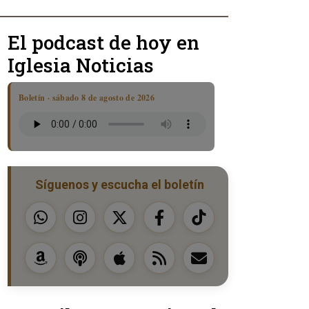
El podcast de hoy en
Iglesia Noticias
Boletín · sábado 8 de agosto de 2026
Síguenos y escucha el boletín