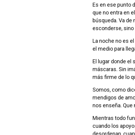
Es en ese punto 
que no entra en el 
búsqueda. Va de 
esconderse, sino 
La noche no es el
el medio para lle
El lugar donde el
máscaras. Sin imá
más firme de lo q
Somos, como dice 
mendigos de amor.
nos enseña. Que 
Mientras todo fun
cuando los apoyo
desordenan, cuand