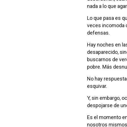
nada a lo que agar
Lo que pasa es qu
veces incomoda o 
defensas.
Hay noches en las
desaparecido, sin
buscarnos de verd
pobre. Más desnu
No hay respuesta
esquivar.
Y, sin embargo, o
despojarse de u
Es el momento en
nosotros mismos q