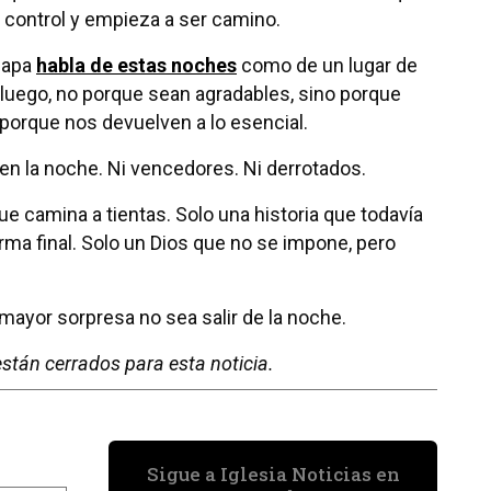
r control y empieza a ser camino.
Papa
habla de estas noches
como de un lugar de
luego, no porque sean agradables, sino porque
porque nos devuelven a lo esencial.
en la noche. Ni vencedores. Ni derrotados.
e camina a tientas. Solo una historia que todavía
rma final. Solo un Dios que no se impone, pero
la mayor sorpresa no sea salir de la noche.
stán cerrados para esta noticia.
Sigue a Iglesia Noticias en