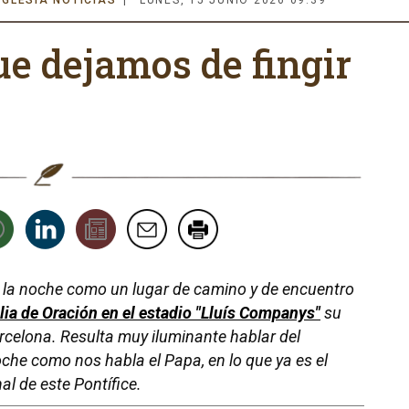
IGLESIA NOTICIAS
LUNES, 15 JUNIO 2026 09:39
ue dejamos de fingir
 la noche como un lugar de camino y de encuentro
ilia de Oración en el estadio "Lluís Companys"
su
arcelona. Resulta muy iluminante hablar del
oche como nos habla el Papa, en lo que ya es el
al de este Pontífice.