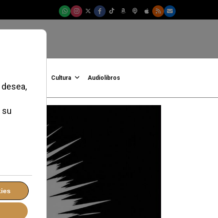
onFe
Podcast
Cultura
Audiolibros