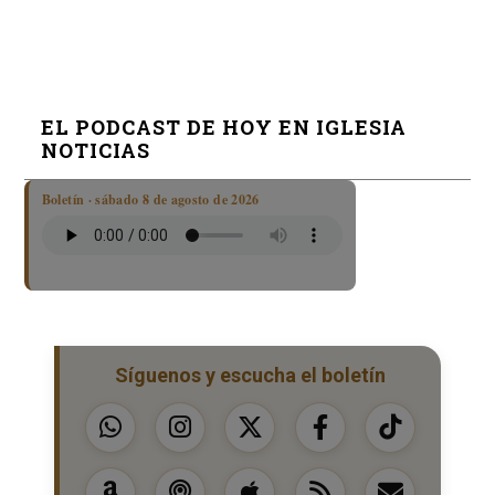
EL PODCAST DE HOY EN IGLESIA
NOTICIAS
Boletín · sábado 8 de agosto de 2026
Síguenos y escucha el boletín