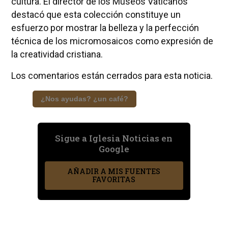
cultura. El director de los Museos Vaticanos
destacó que esta colección constituye un
esfuerzo por mostrar la belleza y la perfección
técnica de los micromosaicos como expresión de
la creatividad cristiana.
Los comentarios están cerrados para esta noticia.
¿Nos ayudas? ¿un café?
Sigue a Iglesia Noticias en
Google
AÑADIR A MIS FUENTES
FAVORITAS