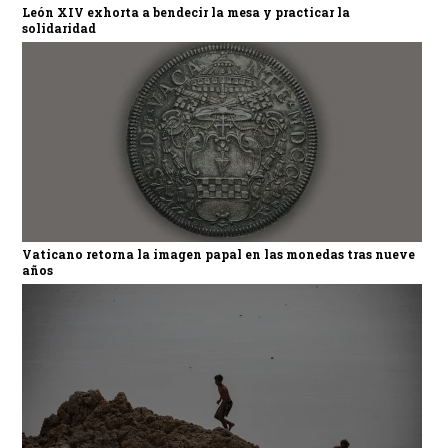
León XIV exhorta a bendecir la mesa y practicar la
solidaridad
Vaticano retorna la imagen papal en las monedas tras nueve
años