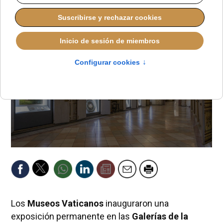
ALMUDENA RODRIGO
PAPA LEÓN XIV
SÁBADO, 17 MAYO 2025 13:30
Los
Museos Vaticanos
inauguraron una
exposición permanente en las
Galerías de la