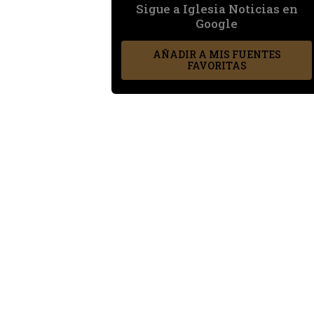
Sigue a Iglesia Noticias en
Google
AÑADIR A MIS FUENTES
FAVORITAS