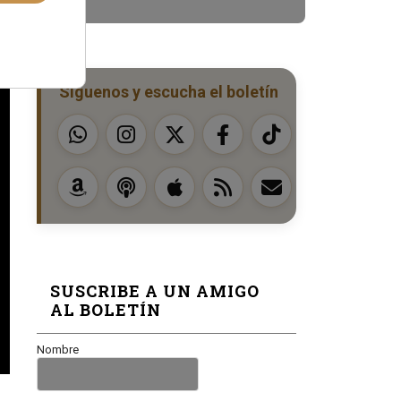
Síguenos y escucha el boletín
SUSCRIBE A UN AMIGO
AL BOLETÍN
Nombre