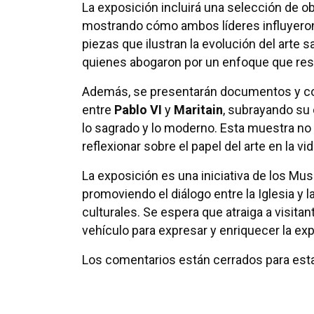
La exposición incluirá una selección de obr
mostrando cómo ambos líderes influyeron 
piezas que ilustran la evolución del arte 
quienes abogaron por un enfoque que respe
Además, se presentarán documentos y cor
entre
Pablo VI
y
Maritain
, subrayando su
lo sagrado y lo moderno. Esta muestra no 
reflexionar sobre el papel del arte en la v
La exposición es una iniciativa de los Mu
promoviendo el diálogo entre la Iglesia y 
culturales. Se espera que atraiga a visit
vehículo para expresar y enriquecer la exp
Los comentarios están cerrados para esta