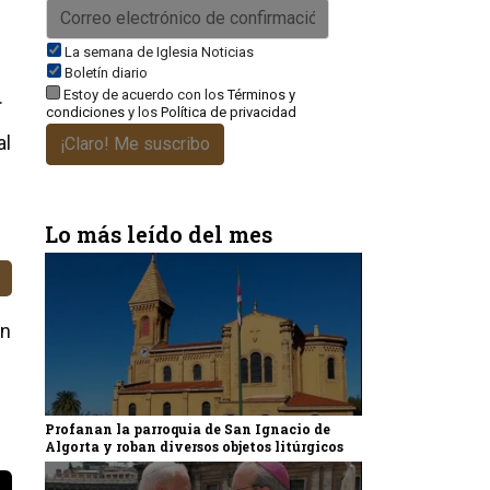
La semana de Iglesia Noticias
Boletín diario
.
Estoy de acuerdo con los
Términos y
condiciones
y los
Política de privacidad
al
¡Claro! Me suscribo
Lo más leído del mes
un
Profanan la parroquia de San Ignacio de
Algorta y roban diversos objetos litúrgicos