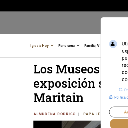
Iglesia Hoy
Panorama
Familia, Vida, Identidad
C
Los Museos Vati
exposición sobre
Maritain
ALMUDENA RODRIGO
PAPA LEÓN XIV
VI