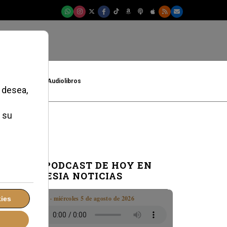
t
Cultura
Audiolibros
EL PODCAST DE HOY EN
IGLESIA NOTICIAS
Boletín · miércoles 5 de agosto de 2026