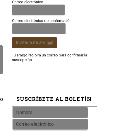
Correo electrónico
Correo electrónico de confirmación
Invitar a mi amig@
Tu amigo recibirá un correo para confirmar la
suscripción.
SUSCRÍBETE AL BOLETÍN
go