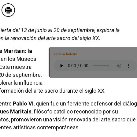
rta del 13 de junio al 20 de septiembre, explora la
n la renovación del arte sacro del siglo XX.
 Maritain: la
Último boletín
 en los Museos
 Esta muestra
 20 de septiembre,
orar la influencia
formación del arte sacro durante el siglo XX.
 entre
Pablo VI
, quien fue un ferviente defensor del diálo
ues Maritain
, filósofo católico reconocido por su
tos, promovieron una visión renovada del arte sacro que
rientes artísticas contemporáneas.