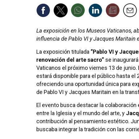
La exposición en los Museos Vaticanos, abie
influencia de Pablo VI y Jacques Maritain e
La exposición titulada
“Pablo VI y Jacques
renovación del arte sacro”
se inaugurará
Vaticanos el próximo viernes 13 de junio.
estará disponible para el público hasta el
ofreciendo una oportunidad única para expl
de Pablo VI y Jacques Maritain en la trans
El evento busca destacar la colaboración
entre la Iglesia y el mundo del arte, y
Jacq
contribución al pensamiento estético. Jun
buscaba integrar la tradición con las cor