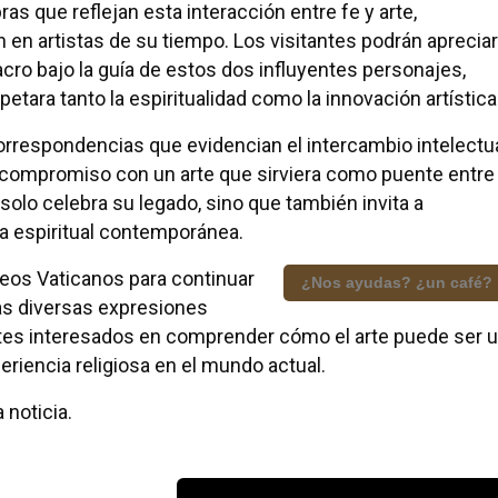
as que reflejan esta interacción entre fe y arte,
en artistas de su tiempo. Los visitantes podrán apreciar
sacro bajo la guía de estos dos influyentes personajes,
tara tanto la espiritualidad como la innovación artística
respondencias que evidencian el intercambio intelectu
 compromiso con un arte que sirviera como puente entre
solo celebra su legado, sino que también invita a
ida espiritual contemporánea.
seos Vaticanos para continuar
¿Nos ayudas? ¿un café?
las diversas expresiones
antes interesados en comprender cómo el arte puede ser 
eriencia religiosa en el mundo actual.
 noticia.