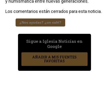
y numismática entre nuevas generaciones.
Los comentarios están cerrados para esta noticia.
¿Nos ayudas? ¿un café?
Sigue a Iglesia Noticias en
Google
AÑADIR A MIS FUENTES
FAVORITAS