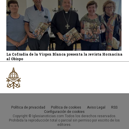
La Cofradía de la Virgen Blanca presenta la revista Hornacina
al Obispo
Política de privacidad
Política de cookies
Aviso Legal
RSS
Configuración de cookies
Copyright © Iglesianoticias.com Todos los derechos reservados.
Prohibida la reproducción total o parcial sin permiso por escrito de los
editores.