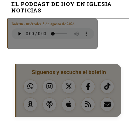
EL PODCAST DE HOY EN IGLESIA
NOTICIAS
Boletín · miércoles 5 de agosto de 2026
Síguenos y escucha el boletín