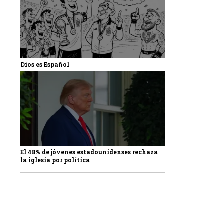
Dios es Español
El 48% de jóvenes estadounidenses rechaza
la iglesia por política