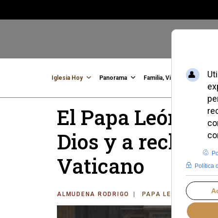
Iglesia Hoy
Panorama
Familia, Vida, Identidad
C
El Papa León XIV
Dios y a rechazar
Vaticano
ALMUDENA RODRIGO
PAPA LEÓN XIV
DO