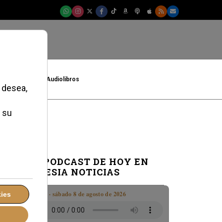
t
Cultura
Audiolibros
EL PODCAST DE HOY EN
IGLESIA NOTICIAS
Boletín · sábado 8 de agosto de 2026