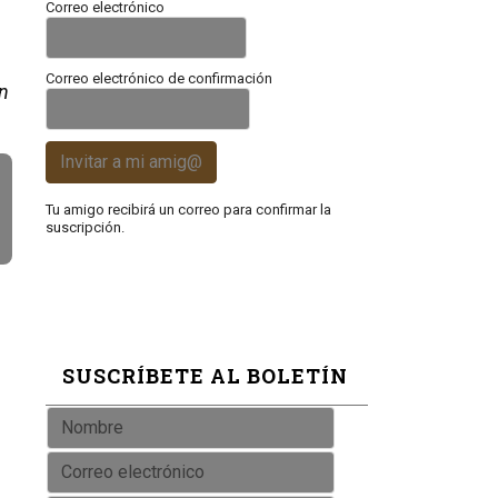
Correo electrónico
Correo electrónico de confirmación
en
Invitar a mi amig@
Tu amigo recibirá un correo para confirmar la
suscripción.
SUSCRÍBETE AL BOLETÍN