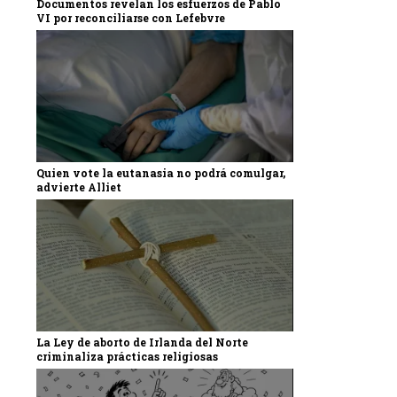
Documentos revelan los esfuerzos de Pablo
VI por reconciliarse con Lefebvre
Quien vote la eutanasia no podrá comulgar,
advierte Alliet
La Ley de aborto de Irlanda del Norte
criminaliza prácticas religiosas