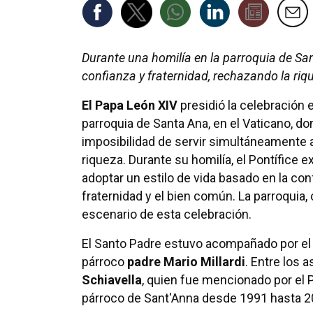
Durante una homilía en la parroquia de San
confianza y fraternidad, rechazando la riq
El Papa León XIV
presidió la celebración e
parroquia de Santa Ana, en el Vaticano, d
imposibilidad de servir simultáneamente a 
riqueza. Durante su homilía, el Pontífice ex
adoptar un estilo de vida basado en la conf
fraternidad y el bien común. La parroquia,
escenario de esta celebración.
El Santo Padre estuvo acompañado por el 
párroco
padre Mario Millardi
. Entre los 
Schiavella
, quien fue mencionado por el P
párroco de Sant'Anna desde 1991 hasta 20