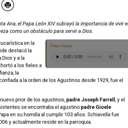
ta Ana, el Papa León XIV subrayó la importancia de vivir 
ueza como un obstáculo para servir a Dios.
ucarística en la
Último boletín
onde destacó la
Dios y a la
hortó a los fieles a
ianza, la
 confiada a la orden de los Agustinos desde 1929, fue el
nuevo prior de los agustinos,
padre Joseph Farrell
, y el
asistentes se encontraba el agustino
padre Gioele
apa en su homilía al cumplir 103 años. Schiavella fue
06 y actualmente reside en la parroquia.