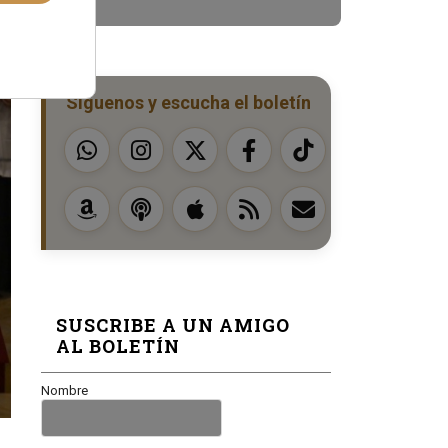
Síguenos y escucha el boletín
SUSCRIBE A UN AMIGO
AL BOLETÍN
Nombre