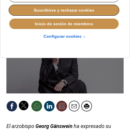
JAVIER RUIZ ARREGUI
PAPA LEÓN XIV
JUEVES, 25 SEPTIEMBRE 2025 16:00
El arzobispo
Georg Gänswein
ha expresado su