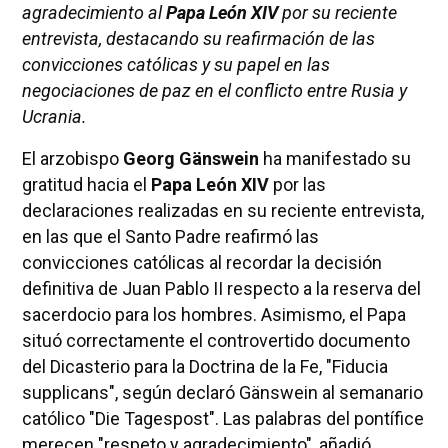
agradecimiento al
Papa León XIV
por su reciente
entrevista, destacando su reafirmación de las
convicciones católicas y su papel en las
negociaciones de paz en el conflicto entre Rusia y
Ucrania.
El arzobispo
Georg Gänswein
ha manifestado su
gratitud hacia el
Papa León XIV
por las
declaraciones realizadas en su reciente entrevista,
en las que el Santo Padre reafirmó las
convicciones católicas al recordar la decisión
definitiva de Juan Pablo II respecto a la reserva del
sacerdocio para los hombres. Asimismo, el Papa
situó correctamente el controvertido documento
del Dicasterio para la Doctrina de la Fe, "Fiducia
supplicans", según declaró Gänswein al semanario
católico "Die Tagespost". Las palabras del pontífice
merecen "respeto y agradecimiento", añadió.