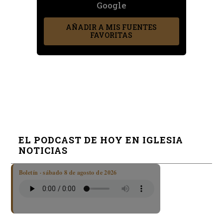
Google
AÑADIR A MIS FUENTES
FAVORITAS
EL PODCAST DE HOY EN IGLESIA
NOTICIAS
Boletín · sábado 8 de agosto de 2026