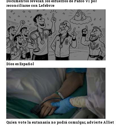
Documentos revelan los esfuerzos de Pablo VI por
reconciliarse con Lefebvre
Dios es Español
Quien vote la eutanasia no podrá comulgar, advierte Alliet