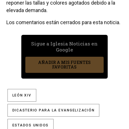
reponer las tallas y colores agotados debido a la
elevada demanda.
Los comentarios están cerrados para esta noticia.
Sigue a Iglesia Noticias en
Google
AÑADIR A MIS FUENTES
FAVORITAS
LEÓN XIV
DICASTERIO PARA LA EVANGELIZACIÓN
ESTADOS UNIDOS